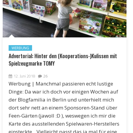
WERBUNG
Advertorial: Hinter den (Kooperations-)Kulissen mit
Spielzeugmarke TOMY
12. Juni 2018
26
Werbung | Manchmal passieren echt lustige
Dinge: Da war ich doch vor einigen Wochen auf
der Blogfamilia in Berlin und unterhielt mich
dort sehr nett an einem Sponsoren-Stand über
Feen-Gärten (jawoll :D ), weswegen ich mir die
Karte des ausstellenden Spielwaren-Herstellers
einsteckte. „Vielleicht passt das ja mal für eine