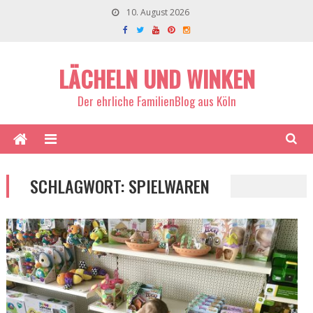
10. August 2026
LÄCHELN UND WINKEN
Der ehrliche FamilienBlog aus Köln
SCHLAGWORT:
SPIELWAREN