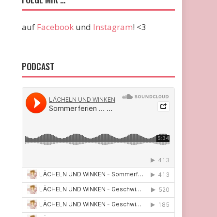
auf
Facebook
und
Instagram
! <3
PODCAST