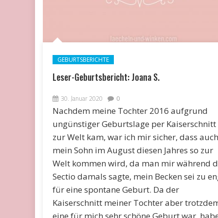
GEBURTSBERICHTE
Leser-Geburtsbericht: Joana S.
30. Januar 2020
0
Nachdem meine Tochter 2016 aufgrund
ungünstiger Geburtslage per Kaiserschnitt
zur Welt kam, war ich mir sicher, dass auc
mein Sohn im August diesen Jahres so zur
Welt kommen wird, da man mir während d
Sectio damals sagte, mein Becken sei zu en
für eine spontane Geburt. Da der
Kaiserschnitt meiner Tochter aber trotzde
eine für mich sehr schöne Geburt war, hab