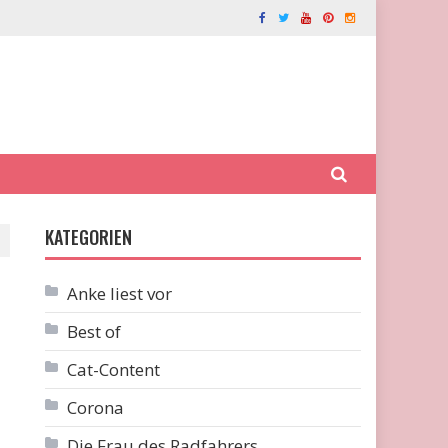
KATEGORIEN
Anke liest vor
Best of
Cat-Content
Corona
Die Frau des Radfahrers