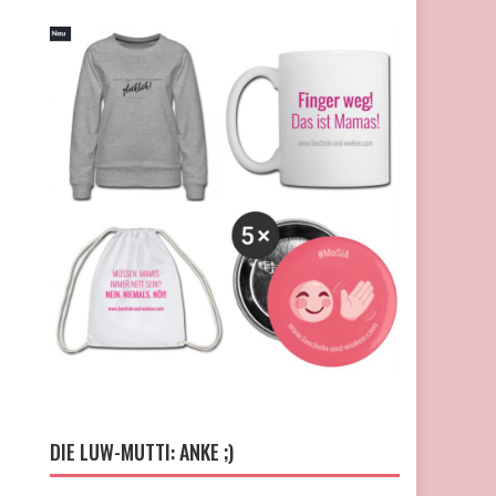
DIE LUW-MUTTI: ANKE ;)