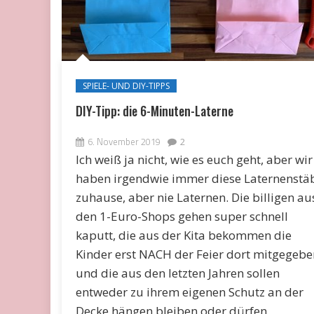
SPIELE- UND DIY-TIPPS
DIY-Tipp: die 6-Minuten-Laterne
6. November 2019
2
Ich weiß ja nicht, wie es euch geht, aber wir
haben irgendwie immer diese Laternenstä
zuhause, aber nie Laternen. Die billigen au
den 1-Euro-Shops gehen super schnell
kaputt, die aus der Kita bekommen die
Kinder erst NACH der Feier dort mitgegebe
und die aus den letzten Jahren sollen
entweder zu ihrem eigenen Schutz an der
Decke hängen bleiben oder dürfen