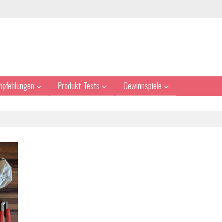
mpfehlungen
Produkt-Tests
Gewinnspiele