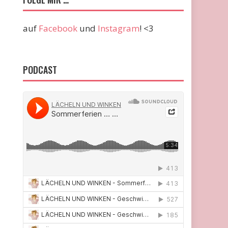
auf
Facebook
und
Instagram
! <3
PODCAST