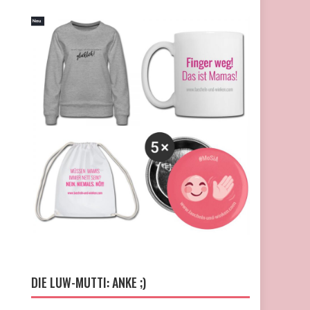
DIE LUW-MUTTI: ANKE ;)