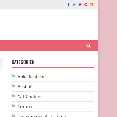
KATEGORIEN
Anke liest vor
Best of
Cat-Content
Corona
Die Frau des Radfahrers