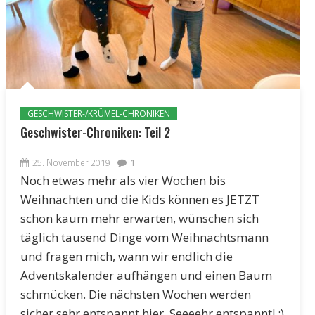
GESCHWISTER-/KRÜMEL-CHRONIKEN
Geschwister-Chroniken: Teil 2
25. November 2019
1
Noch etwas mehr als vier Wochen bis
Weihnachten und die Kids können es JETZT
schon kaum mehr erwarten, wünschen sich
täglich tausend Dinge vom Weihnachtsmann
und fragen mich, wann wir endlich die
Adventskalender aufhängen und einen Baum
schmücken. Die nächsten Wochen werden
sicher sehr entspannt hier. Seeeehr entspannt! ;)