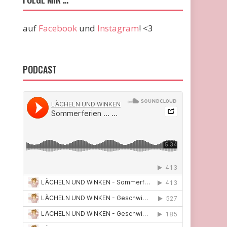
auf
Facebook
und
Instagram
! <3
PODCAST