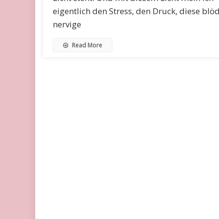
eigentlich den Stress, den Druck, diese blöd
nervige
Read More