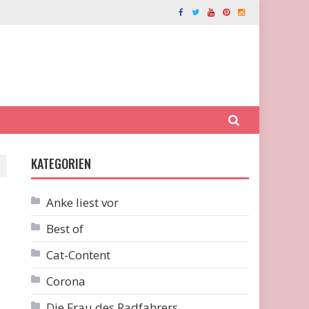
KATEGORIEN
Anke liest vor
Best of
Cat-Content
Corona
Die Frau des Radfahrers