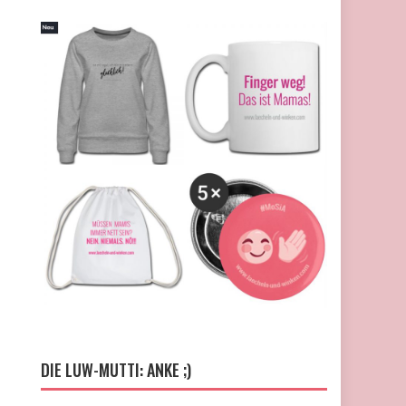
DIE LUW-MUTTI: ANKE ;)