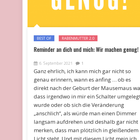
BEST OF
RABENMUTTER 2.0
Reminder an dich und mich: Wir machen genug!
6. September 2021
1
Ganz ehrlich, ich kann mich gar nicht so
genau erinnern, wann es anfing … ob es
direkt nach der Geburt der Mausemaus wa
dass irgendwo in mir ein Schalter umgeleg
wurde oder ob sich die Veränderung
„anschlich“, als würde man einen Dimmer
langsam aufdrehen und deshalb gar nicht
merken, dass man plötzlich in gleißendem
Licht steht. Und mit diesem Licht mein ich