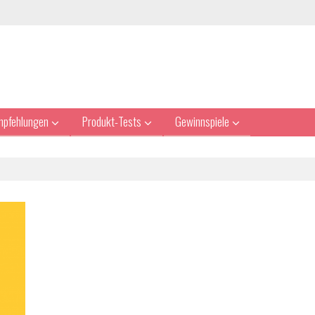
mpfehlungen
Produkt-Tests
Gewinnspiele