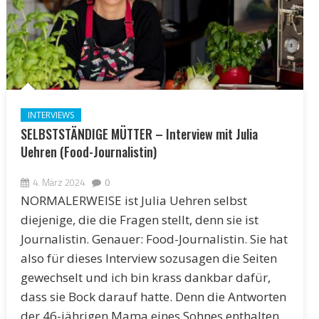
INTERVIEWS
SELBSTSTÄNDIGE MÜTTER – Interview mit Julia
Uehren (Food-Journalistin)
4. März 2024
0
NORMALERWEISE ist Julia Uehren selbst
diejenige, die die Fragen stellt, denn sie ist
Journalistin. Genauer: Food-Journalistin. Sie hat
also für dieses Interview sozusagen die Seiten
gewechselt und ich bin krass dankbar dafür,
dass sie Bock darauf hatte. Denn die Antworten
der 46-jährigen Mama eines Sohnes enthalten