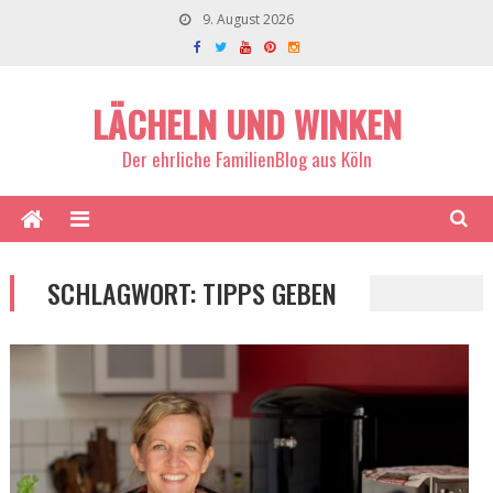
9. August 2026
LÄCHELN UND WINKEN
Der ehrliche FamilienBlog aus Köln
SCHLAGWORT:
TIPPS GEBEN