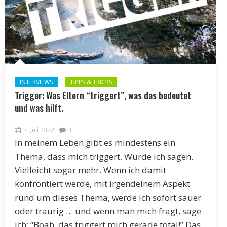
INTERVIEWS
TIPPS & TRICKS
Trigger: Was Eltern “triggert”, was das bedeutet
und was hilft.
3. Juli 2022
3
In meinem Leben gibt es mindestens ein
Thema, dass mich triggert. Würde ich sagen.
Vielleicht sogar mehr. Wenn ich damit
konfrontiert werde, mit irgendeinem Aspekt
rund um dieses Thema, werde ich sofort sauer
oder traurig … und wenn man mich fragt, sage
ich: “Boah, das triggert mich gerade total!” Das