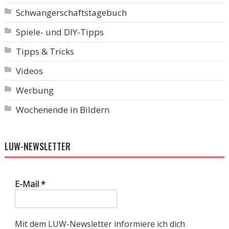
Schwangerschaftstagebuch
Spiele- und DIY-Tipps
Tipps & Tricks
Videos
Werbung
Wochenende in Bildern
LUW-NEWSLETTER
E-Mail
*
Mit dem LUW-Newsletter informiere ich dich