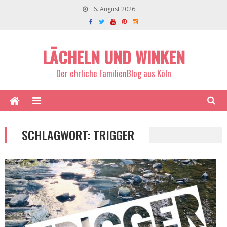
6. August 2026
LÄCHELN UND WINKEN
Der ehrliche FamilienBlog aus Köln
SCHLAGWORT:
TRIGGER