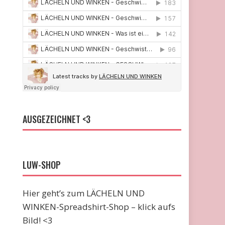
AUSGEZEICHNET <3
LUW-SHOP
Hier geht’s zum LÄCHELN UND
WINKEN-Spreadshirt-Shop – klick aufs
Bild! <3