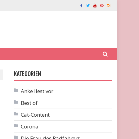
KATEGORIEN
Anke liest vor
Best of
Cat-Content
Corona
Die Frau des Radfahrers