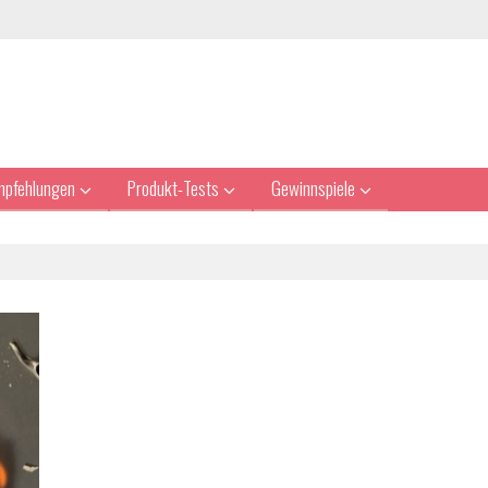
mpfehlungen
Produkt-Tests
Gewinnspiele