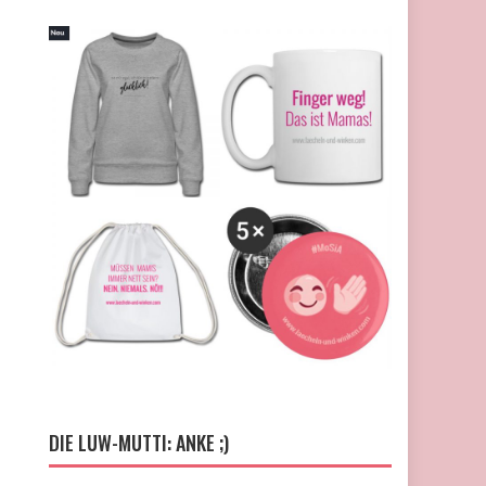
DIE LUW-MUTTI: ANKE ;)