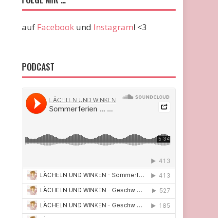
auf
Facebook
und
Instagram
! <3
PODCAST