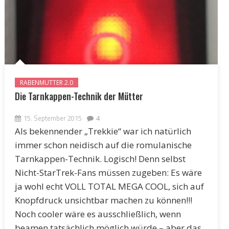
RABENMUTTER 2.0
Die Tarnkappen-Technik der Mütter
15. September 2015
4
Als bekennender „Trekkie“ war ich natürlich
immer schon neidisch auf die romulanische
Tarnkappen-Technik. Logisch! Denn selbst
Nicht-StarTrek-Fans müssen zugeben: Es wäre
ja wohl echt VOLL TOTAL MEGA COOL, sich auf
Knopfdruck unsichtbar machen zu können!!!
Noch cooler wäre es ausschließlich, wenn
beamen tatsächlich möglich würde – aber das