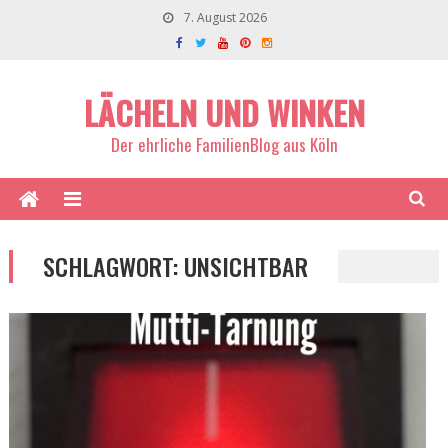
7. August 2026
LÄCHELN UND WINKEN
Der ehrliche FamilienBlog aus Köln
SCHLAGWORT:
UNSICHTBAR