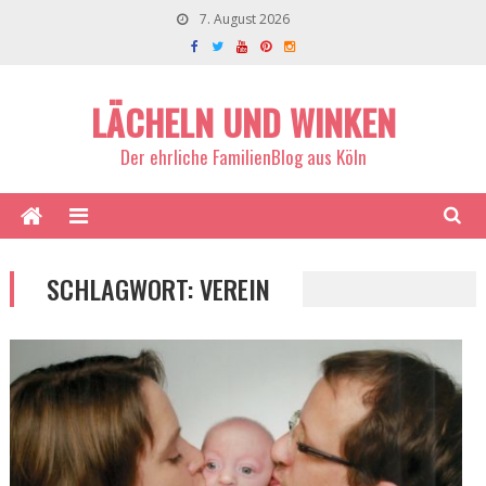
7. August 2026
LÄCHELN UND WINKEN
Der ehrliche FamilienBlog aus Köln
SCHLAGWORT:
VEREIN