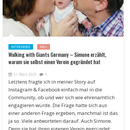
INTERVIEWS
NEU
Walking with Giants Germany – Simone erzählt,
warum sie selbst einen Verein gegründet hat
31. März 2025
1
Letztens fragte ich in meiner Story auf
Instagram & Facebook einfach mal in die
Community, ob und wer sich wie ehrenamtlich
engagieren würde. Die Frage hatte sich aus
einer anderen Frage ergeben, manchmal ist das
ja so. Viele antworteten darauf. Auch Simone.
Denn sie hat ihren eigenen Verein gegründet: