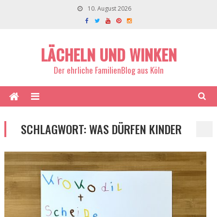
10. August 2026
LÄCHELN UND WINKEN
Der ehrliche FamilienBlog aus Köln
SCHLAGWORT:
WAS DÜRFEN KINDER