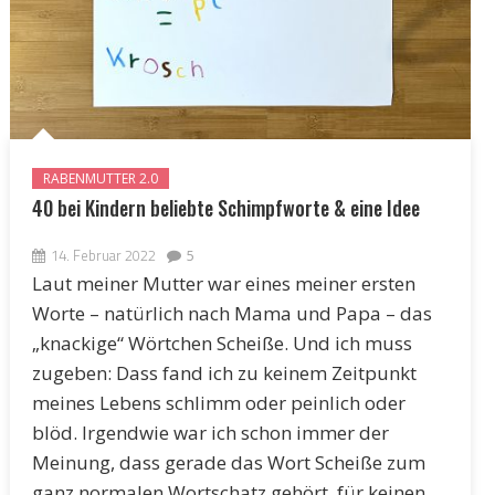
RABENMUTTER 2.0
40 bei Kindern beliebte Schimpfworte & eine Idee
14. Februar 2022
5
Laut meiner Mutter war eines meiner ersten
Worte – natürlich nach Mama und Papa – das
„knackige“ Wörtchen Scheiße. Und ich muss
zugeben: Dass fand ich zu keinem Zeitpunkt
meines Lebens schlimm oder peinlich oder
blöd. Irgendwie war ich schon immer der
Meinung, dass gerade das Wort Scheiße zum
ganz normalen Wortschatz gehört, für keinen