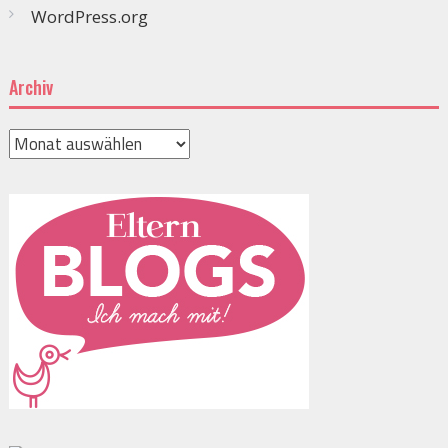
WordPress.org
Archiv
Archiv