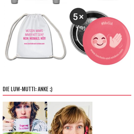
DIE LUW-MUTTI: ANKE ;)