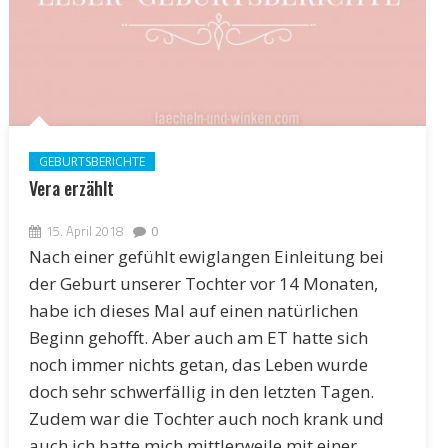
GEBURTSBERICHTE
Vera erzählt
15. April 2018
0
Nach einer gefühlt ewiglangen Einleitung bei
der Geburt unserer Tochter vor 14 Monaten,
habe ich dieses Mal auf einen natürlichen
Beginn gehofft. Aber auch am ET hatte sich
noch immer nichts getan, das Leben wurde
doch sehr schwerfällig in den letzten Tagen.
Zudem war die Tochter auch noch krank und
auch ich hatte mich mittlerweile mit einer