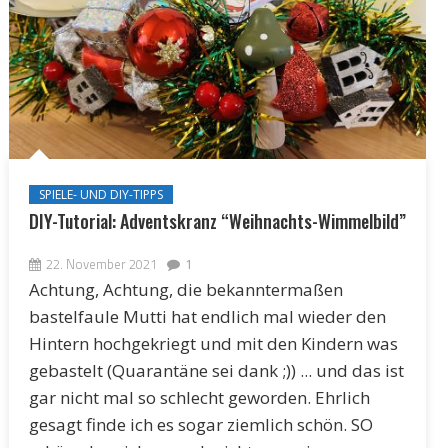
SPIELE- UND DIY-TIPPS
DIY-Tutorial: Adventskranz “Weihnachts-Wimmelbild”
22. November 2021
1
Achtung, Achtung, die bekanntermaßen
bastelfaule Mutti hat endlich mal wieder den
Hintern hochgekriegt und mit den Kindern was
gebastelt (Quarantäne sei dank ;)) ... und das ist
gar nicht mal so schlecht geworden. Ehrlich
gesagt finde ich es sogar ziemlich schön. SO