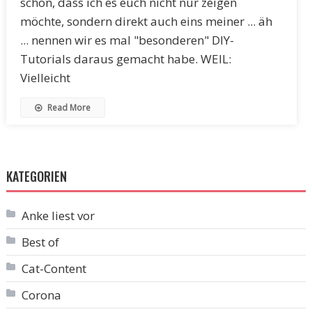
schön, dass ich es euch nicht nur zeigen
möchte, sondern direkt auch eins meiner ... äh
... nennen wir es mal "besonderen" DIY-
Tutorials daraus gemacht habe. WEIL:
Vielleicht
Read More
KATEGORIEN
Anke liest vor
Best of
Cat-Content
Corona