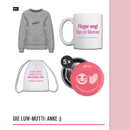
DIE LUW-MUTTI: ANKE ;)