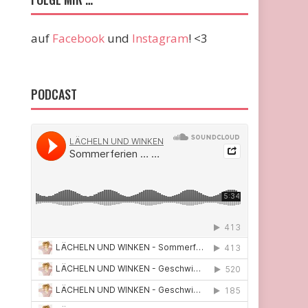
auf
Facebook
und
Instagram
! <3
PODCAST