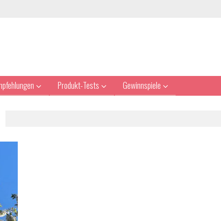
mpfehlungen
Produkt-Tests
Gewinnspiele