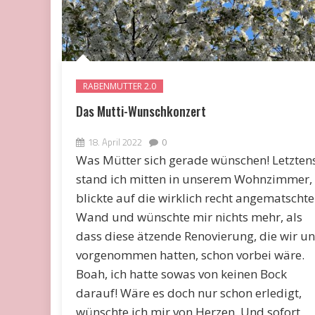
RABENMUTTER 2.0
Das Mutti-Wunschkonzert
18. April 2022
0
Was Mütter sich gerade wünschen! Letzten
stand ich mitten in unserem Wohnzimmer,
blickte auf die wirklich recht angematschte
Wand und wünschte mir nichts mehr, als
dass diese ätzende Renovierung, die wir un
vorgenommen hatten, schon vorbei wäre.
Boah, ich hatte sowas von keinen Bock
darauf! Wäre es doch nur schon erledigt,
wünschte ich mir von Herzen. Und sofort