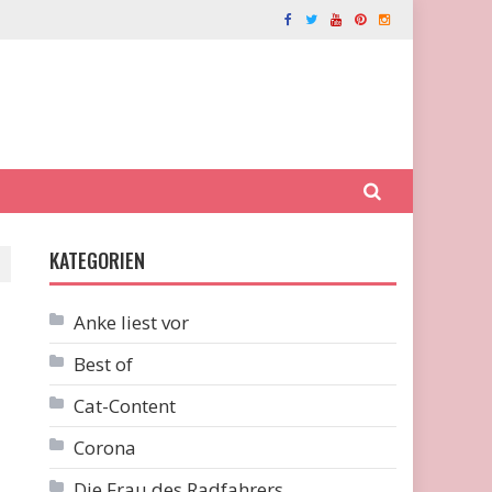
KATEGORIEN
Anke liest vor
Best of
Cat-Content
Corona
Die Frau des Radfahrers