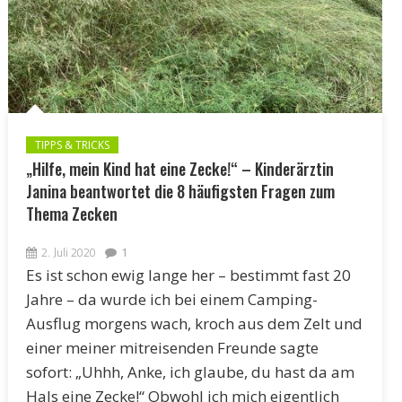
TIPPS & TRICKS
„Hilfe, mein Kind hat eine Zecke!“ – Kinderärztin
Janina beantwortet die 8 häufigsten Fragen zum
Thema Zecken
2. Juli 2020
1
Es ist schon ewig lange her – bestimmt fast 20
Jahre – da wurde ich bei einem Camping-
Ausflug morgens wach, kroch aus dem Zelt und
einer meiner mitreisenden Freunde sagte
sofort: „Uhhh, Anke, ich glaube, du hast da am
Hals eine Zecke!“ Obwohl ich mich eigentlich