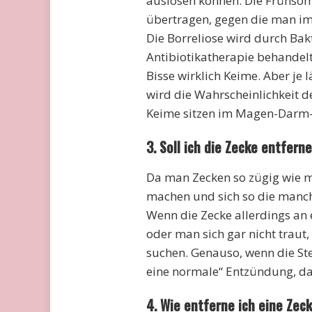
auslösen können. Die Frühso
übertragen, gegen die man i
Die Borreliose wird durch Bak
Antibiotikatherapie behandel
Bisse wirklich Keime. Aber je
wird die Wahrscheinlichkeit d
Keime sitzen im Magen-Darm-
3. Soll ich die Zecke entferne
Da man Zecken so zügig wie mö
machen und sich so die manchm
Wenn die Zecke allerdings an e
oder man sich gar nicht traut,
suchen. Genauso, wenn die Stel
eine normale“ Entzündung, da 
4. Wie entferne ich eine Zec