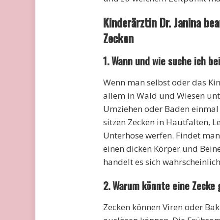
Kinderärztin Dr. Janina b
Zecken
1. Wann und wie suche ich b
Wenn man selbst oder das Kin
allem in Wald und Wiesen un
Umziehen oder Baden einmal 
sitzen Zecken in Hautfalten, L
Unterhose werfen. Findet man
einen dicken Körper und Bein
handelt es sich wahrscheinlic
2. Warum könnte eine Zecke 
Zecken können Viren oder Bak