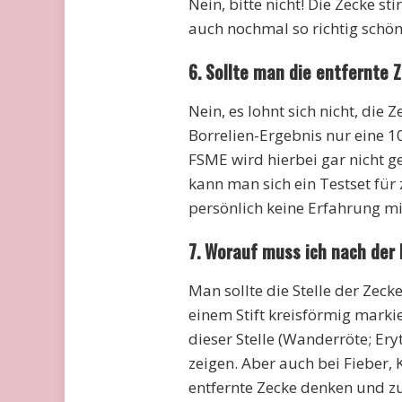
Nein, bitte nicht! Die Zecke st
auch nochmal so richtig schön
6. Sollte man die entfernte 
Nein, es lohnt sich nicht, die 
Borrelien-Ergebnis nur eine 
FSME wird hierbei gar nicht g
kann man sich ein Testset für 
persönlich keine Erfahrung m
7. Worauf muss ich nach der
Man sollte die Stelle der Zec
einem Stift kreisförmig marki
dieser Stelle (Wanderröte; Er
zeigen. Aber auch bei Fieber,
entfernte Zecke denken und zum