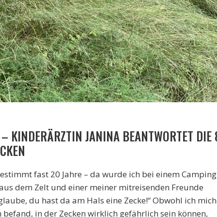
!“ – KINDERÄRZTIN JANINA BEANTWORTET DIE 
ECKEN
 bestimmt fast 20 Jahre – da wurde ich bei einem Camping
aus dem Zelt und einer meiner mitreisenden Freunde
h glaube, du hast da am Hals eine Zecke!“ Obwohl ich mich
n befand, in der Zecken wirklich gefährlich sein können,