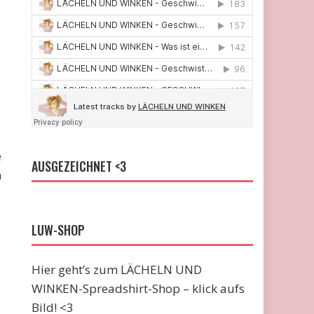
e
AUSGEZEICHNET <3
h
LUW-SHOP
Hier geht’s zum LÄCHELN UND
WINKEN-Spreadshirt-Shop – klick aufs
Bild! <3