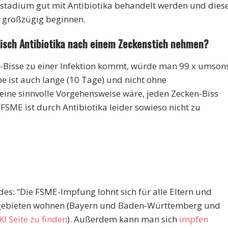
stadium gut mit Antibiotika behandelt werden und dies
 großzügig beginnen.
tisch Antibiotika nach einem Zeckenstich nehmen?
n-Bisse zu einer Infektion kommt, würde man 99 x umson
e ist auch lange (10 Tage) und nicht ohne
eine sinnvolle Vorgehensweise wäre, jeden Zecken-Biss
FSME ist durch Antibiotika leider sowieso nicht zu
des: “Die FSME-Impfung lohnt sich für alle Eltern und
ikogebieten wohnen (Bayern und Baden-Württemberg und
KI Seite zu finden
). Außerdem kann man sich
impfen