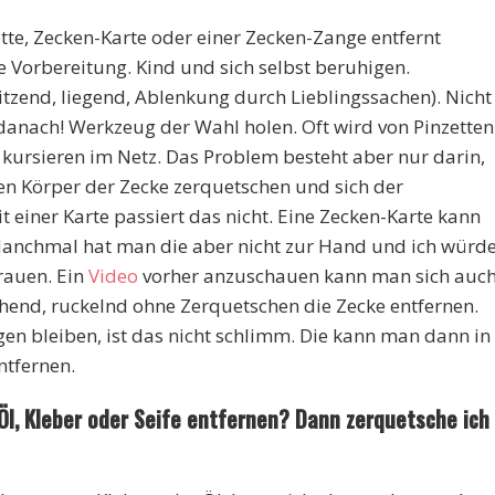
ette, Zecken-Karte oder einer Zecken-Zange entfernt
e Vorbereitung. Kind und sich selbst beruhigen.
itzend, liegend, Ablenkung durch Lieblingssachen). Nicht
 danach! Werkzeug der Wahl holen. Oft wird von Pinzetten
kursieren im Netz. Das Problem besteht aber nur darin,
en Körper der Zecke zerquetschen und sich der
 einer Karte passiert das nicht. Eine Zecken-Karte kann
anchmal hat man die aber nicht zur Hand und ich würd
trauen. Ein
Video
vorher anzuschauen kann man sich auc
iehend, ruckelnd ohne Zerquetschen die Zecke entfernen.
n bleiben, ist das nicht schlimm. Die kann man dann in
ntfernen.
 Öl, Kleber oder Seife entfernen? Dann zerquetsche ich