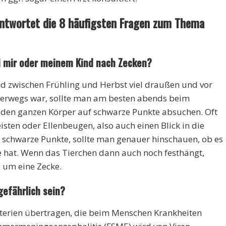
eantwortet die 8 häufigsten Fragen zum Thema
ei mir oder meinem Kind nach Zecken?
d zwischen Frühling und Herbst viel draußen und vor
terwegs war, sollte man am besten abends beim
den ganzen Körper auf schwarze Punkte absuchen. Oft
eisten oder Ellenbeugen, also auch einen Blick in die
 schwarze Punkte, sollte man genauer hinschauen, ob es
e hat. Wenn das Tierchen dann auch noch festhängt,
h um eine Zecke.
gefährlich sein?
terien übertragen, die beim Menschen Krankheiten