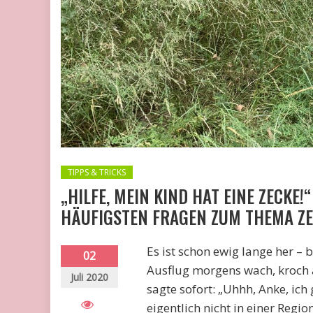
TIPPS & TRICKS
„HILFE, MEIN KIND HAT EINE ZECKE
HÄUFIGSTEN FRAGEN ZUM THEMA Z
Es ist schon ewig lange her –
02
Ausflug morgens wach, kroch 
Juli 2020
sagte sofort: „Uhhh, Anke, ic
eigentlich nicht in einer Regio