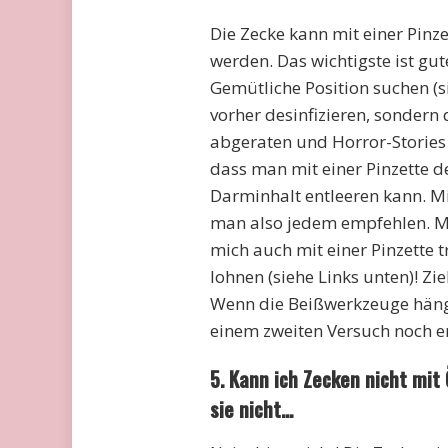
Die Zecke kann mit einer Pinz
werden. Das wichtigste ist gut
Gemütliche Position suchen (s
vorher desinfizieren, sondern
abgeraten und Horror-Stories 
dass man mit einer Pinzette d
Darminhalt entleeren kann. Mit
man also jedem empfehlen. M
mich auch mit einer Pinzette 
lohnen (siehe Links unten)! Z
Wenn die Beißwerkzeuge hänge
einem zweiten Versuch noch e
5. Kann ich Zecken nicht mit
sie nicht…