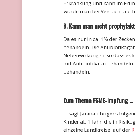
Erkrankung und kann im Früh
würde man bei Verdacht auch
8. Kann man nicht prophylak
Da es nur in ca. 1% der Zecke
behandeln. Die Antibiotikagab
Nebenwirkungen, so dass es k
mit Antibiotika zu behandeln. 
behandeln.
Zum Thema FSME-Impfung …
… sagt Janina übrigens folgen
Kinder ab 1 Jahr, die in Ris
einzelne Landkreise, auf der
R