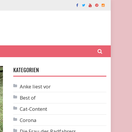
KATEGORIEN
Anke liest vor
Best of
Cat-Content
Corona
Die Frau des Radfahrers