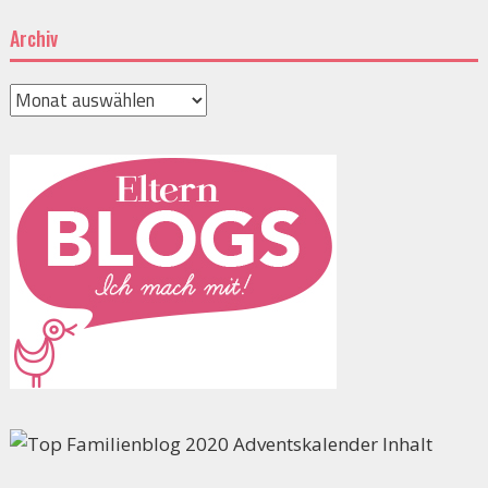
Archiv
Archiv