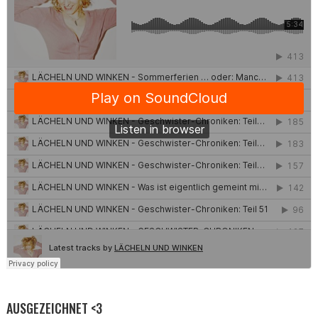
AUSGEZEICHNET <3