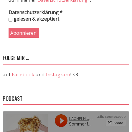
du in meiner
Datenschutzerklärung*
.
Datenschutzerklärung
*
gelesen & akzeptiert
FOLGE MIR …
auf
Facebook
und
Instagram
! <3
PODCAST