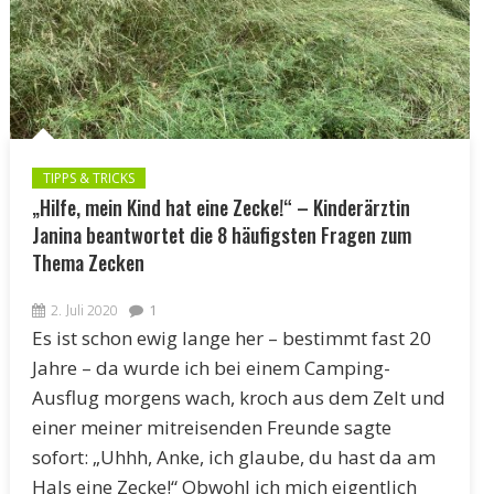
TIPPS & TRICKS
„Hilfe, mein Kind hat eine Zecke!“ – Kinderärztin
Janina beantwortet die 8 häufigsten Fragen zum
Thema Zecken
2. Juli 2020
1
Es ist schon ewig lange her – bestimmt fast 20
Jahre – da wurde ich bei einem Camping-
Ausflug morgens wach, kroch aus dem Zelt und
einer meiner mitreisenden Freunde sagte
sofort: „Uhhh, Anke, ich glaube, du hast da am
Hals eine Zecke!“ Obwohl ich mich eigentlich