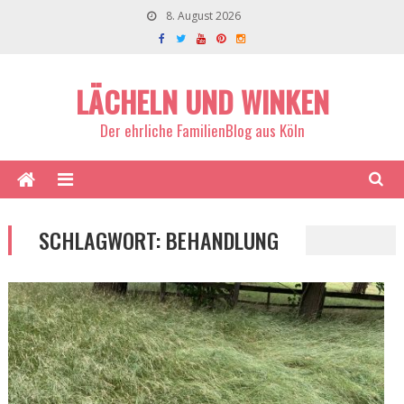
8. August 2026
LÄCHELN UND WINKEN
Der ehrliche FamilienBlog aus Köln
SCHLAGWORT:
BEHANDLUNG