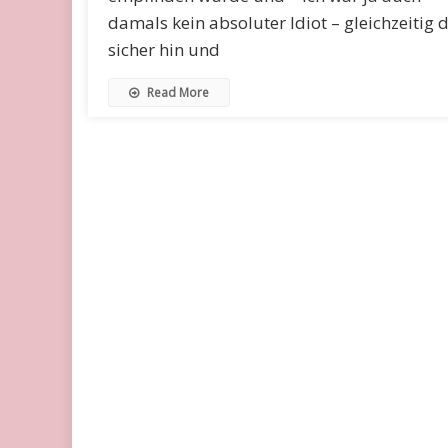
damals kein absoluter Idiot – gleichzeitig d
sicher hin und
Read More