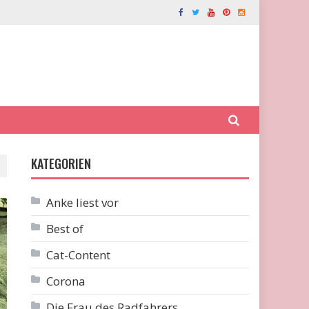
KATEGORIEN
Anke liest vor
Best of
Cat-Content
Corona
Die Frau des Radfahrers