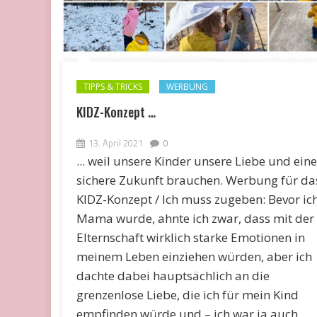
TIPPS & TRICKS
WERBUNG
KIDZ-Konzept …
13. April 2021
0
... weil unsere Kinder unsere Liebe und eine
sichere Zukunft brauchen. Werbung für da
KIDZ-Konzept / Ich muss zugeben: Bevor ic
Mama wurde, ahnte ich zwar, dass mit der
Elternschaft wirklich starke Emotionen in
meinem Leben einziehen würden, aber ich
dachte dabei hauptsächlich an die
grenzenlose Liebe, die ich für mein Kind
empfinden würde und – ich war ja auch