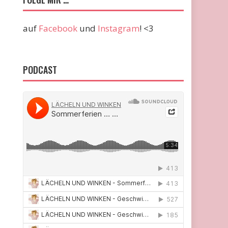
auf
Facebook
und
Instagram
! <3
PODCAST