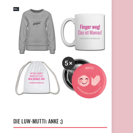
DIE LUW-MUTTI: ANKE ;)