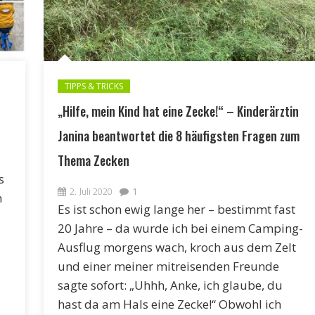
TIPPS & TRICKS
„Hilfe, mein Kind hat eine Zecke!“ – Kinderärztin
Janina beantwortet die 8 häufigsten Fragen zum
Thema Zecken
s
2. Juli 2020
1
h
Es ist schon ewig lange her – bestimmt fast
20 Jahre – da wurde ich bei einem Camping-
Ausflug morgens wach, kroch aus dem Zelt
und einer meiner mitreisenden Freunde
sagte sofort: „Uhhh, Anke, ich glaube, du
hast da am Hals eine Zecke!“ Obwohl ich