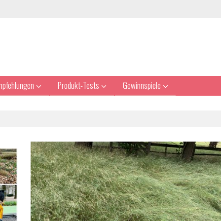
mpfehlungen
Produkt-Tests
Gewinnspiele