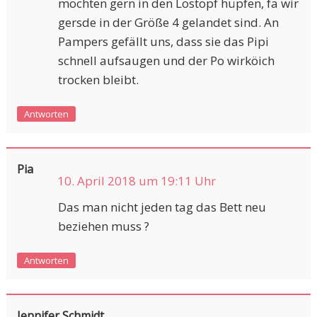
möchten gern in den Lostopf hüpfen, fa wir
gersde in der Größe 4 gelandet sind. An
Pampers gefällt uns, dass sie das Pipi
schnell aufsaugen und der Po wirköich
trocken bleibt.
Antworten
Pia
10. April 2018 um 19:11 Uhr
Das man nicht jeden tag das Bett neu
beziehen muss ?
Antworten
Jennifer Schmidt