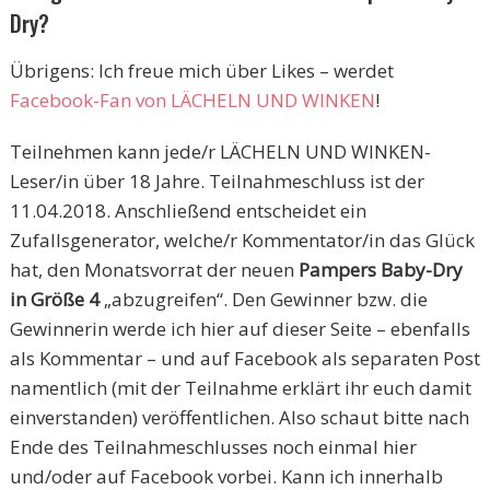
Dry?
Übrigens: Ich freue mich über Likes – werdet
Facebook-Fan von LÄCHELN UND WINKEN
!
Teilnehmen kann jede/r LÄCHELN UND WINKEN-
Leser/in über 18 Jahre. Teilnahmeschluss ist der
11.04.2018. Anschließend entscheidet ein
Zufallsgenerator, welche/r Kommentator/in das Glück
hat, den Monatsvorrat der neuen
Pampers Baby-Dry
in Größe 4
„abzugreifen“. Den Gewinner bzw. die
Gewinnerin werde ich hier auf dieser Seite – ebenfalls
als Kommentar – und auf Facebook als separaten Post
namentlich (mit der Teilnahme erklärt ihr euch damit
einverstanden) veröffentlichen. Also schaut bitte nach
Ende des Teilnahmeschlusses noch einmal hier
und/oder auf Facebook vorbei. Kann ich innerhalb