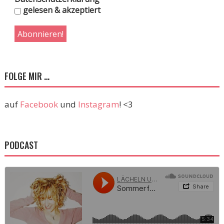
gelesen & akzeptiert
FOLGE MIR …
auf
Facebook
und
Instagram
! <3
PODCAST