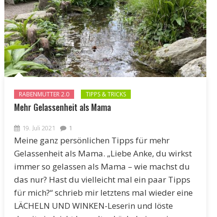
RABENMUTTER 2.0
TIPPS & TRICKS
Mehr Gelassenheit als Mama
19. Juli 2021
1
Meine ganz persönlichen Tipps für mehr
Gelassenheit als Mama. „Liebe Anke, du wirkst
immer so gelassen als Mama – wie machst du
das nur? Hast du vielleicht mal ein paar Tipps
für mich?“ schrieb mir letztens mal wieder eine
LÄCHELN UND WINKEN-Leserin und löste