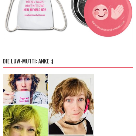
DIE LUW-MUTTI: ANKE ;)