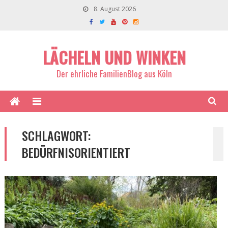
8. August 2026
LÄCHELN UND WINKEN
Der ehrliche FamilienBlog aus Köln
SCHLAGWORT:
BEDÜRFNISORIENTIERT