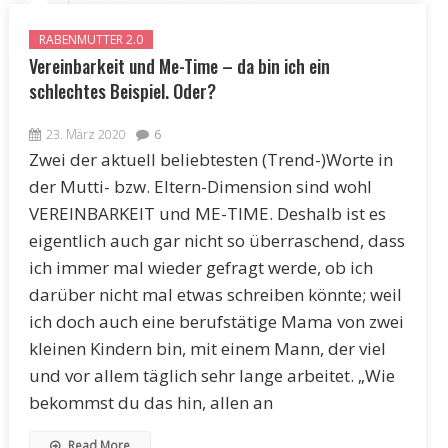
RABENMUTTER 2.0
Vereinbarkeit und Me-Time – da bin ich ein
schlechtes Beispiel. Oder?
23. März 2020
6
Zwei der aktuell beliebtesten (Trend-)Worte in
der Mutti- bzw. Eltern-Dimension sind wohl
VEREINBARKEIT und ME-TIME. Deshalb ist es
eigentlich auch gar nicht so überraschend, dass
ich immer mal wieder gefragt werde, ob ich
darüber nicht mal etwas schreiben könnte; weil
ich doch auch eine berufstätige Mama von zwei
kleinen Kindern bin, mit einem Mann, der viel
und vor allem täglich sehr lange arbeitet. „Wie
bekommst du das hin, allen an
Read More