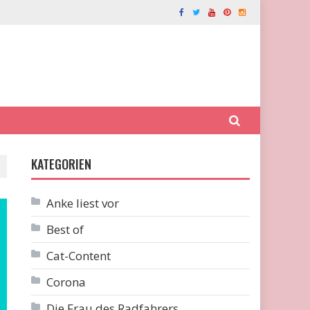
KATEGORIEN
Anke liest vor
Best of
Cat-Content
Corona
Die Frau des Radfahrers