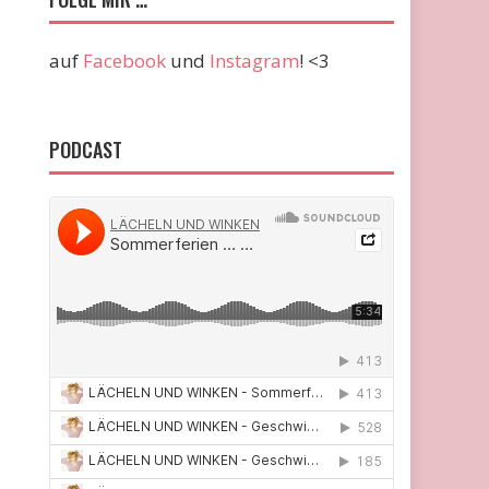
auf
Facebook
und
Instagram
! <3
PODCAST