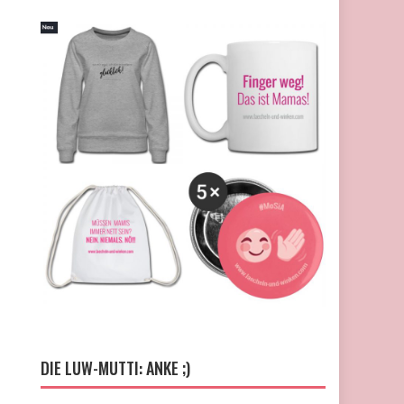
DIE LUW-MUTTI: ANKE ;)