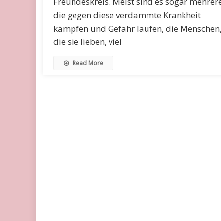
Freundeskreis. Meist sind es sogar mehrere
die gegen diese verdammte Krankheit
kämpfen und Gefahr laufen, die Menschen
die sie lieben, viel
Read More