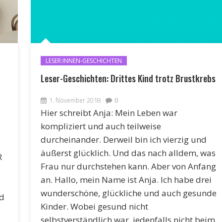
LESER:INNEN-GESCHICHTEN
Leser-Geschichten: Drittes Kind trotz Brustkrebs
1. November 2018
0
Hier schreibt Anja: Mein Leben war
kompliziert und auch teilweise
durcheinander. Derweil bin ich vierzig und
äußerst glücklich. Und das nach alldem, was
R
Frau nur durchstehen kann. Aber von Anfang
an. Hallo, mein Name ist Anja. Ich habe drei
wunderschöne, glückliche und auch gesunde
nd
Kinder. Wobei gesund nicht
selbstverständlich war, jedenfalls nicht beim