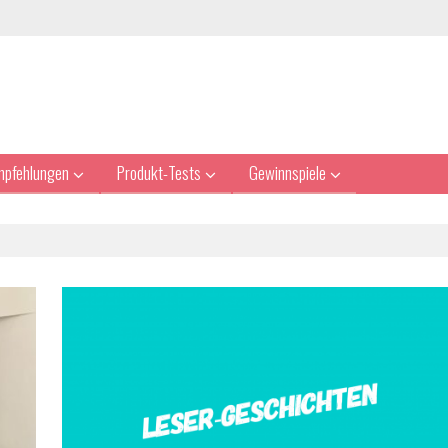
mpfehlungen
Produkt-Tests
Gewinnspiele