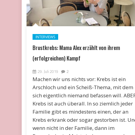
INTERVIEWS
Brustkrebs: Mama Alex erzählt von ihrem
(erfolgreichen) Kampf
29. Juli 2019
2
Machen wir uns nichts vor: Krebs ist ein
Arschloch und ein Scheiß-Thema, mit dem
sich eigentlich niemand befassen will. ABE
Krebs ist auch überall. In so ziemlich jeder
Familie gibt es mindestens einen, der an
Krebs erkrank oder sogar gestorben ist. U
wenn nicht in der Familie, dann im