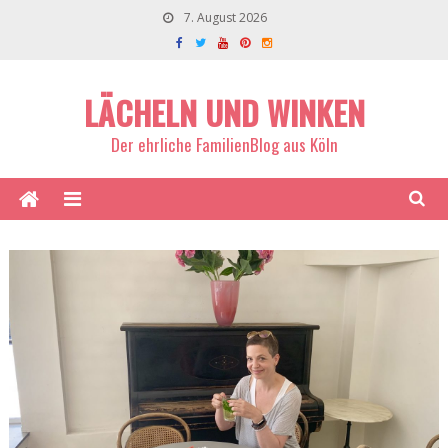
7. August 2026
LÄCHELN UND WINKEN
Der ehrliche FamilienBlog aus Köln