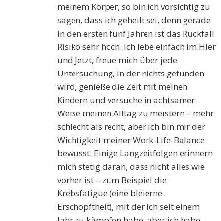
meinem Körper, so bin ich vorsichtig zu
sagen, dass ich geheilt sei, denn gerade
in den ersten fünf Jahren ist das Rückfall
Risiko sehr hoch. Ich lebe einfach im Hier
und Jetzt, freue mich über jede
Untersuchung, in der nichts gefunden
wird, genieße die Zeit mit meinen
Kindern und versuche in achtsamer
Weise meinen Alltag zu meistern – mehr
schlecht als recht, aber ich bin mir der
Wichtigkeit meiner Work-Life-Balance
bewusst. Einige Langzeitfolgen erinnern
mich stetig daran, dass nicht alles wie
vorher ist – zum Beispiel die
Krebsfatigue (eine bleierne
Erschöpftheit), mit der ich seit einem
Jahr zu kämpfen habe, aber ich habe