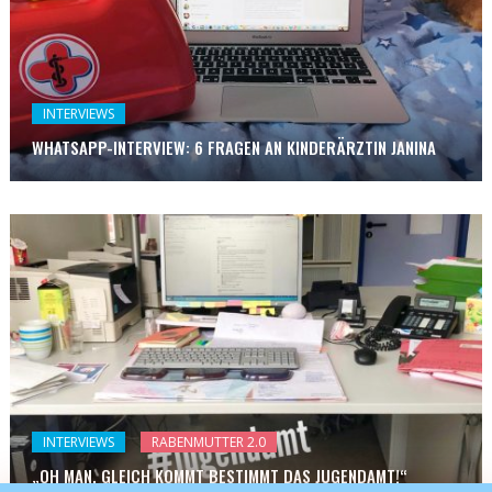
INTERVIEWS
WHATSAPP-INTERVIEW: 6 FRAGEN AN KINDERÄRZTIN JANINA
INTERVIEWS
RABENMUTTER 2.0
„OH MAN, GLEICH KOMMT BESTIMMT DAS JUGENDAMT!“