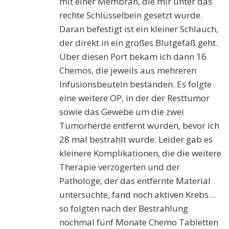
mit einer Membran, die mir unter das
rechte Schlüsselbein gesetzt wurde.
Daran befestigt ist ein kleiner Schlauch,
der direkt in ein großes Blutgefäß geht.
Über diesen Port bekam ich dann 16
Chemos, die jeweils aus mehreren
Infusionsbeuteln bestanden. Es folgte
eine weitere OP, in der der Resttumor
sowie das Gewebe um die zwei
Tumorherde entfernt wurden, bevor ich
28 mal bestrahlt wurde. Leider gab es
kleinere Komplikationen, die die weitere
Therapie verzögerten und der
Pathologe, der das entfernte Material
untersuchte, fand noch aktiven Krebs…
so folgten nach der Bestrahlung
nochmal fünf Monate Chemo Tabletten