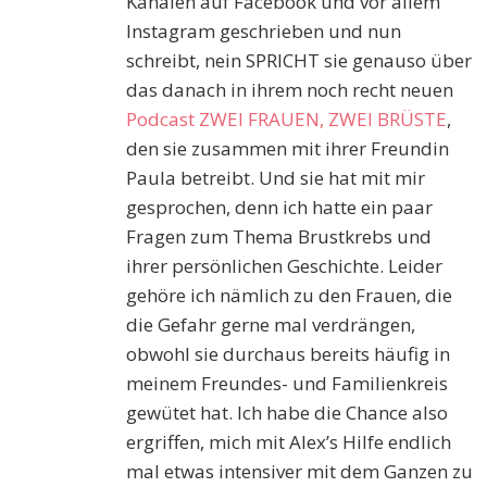
Kanälen auf Facebook und vor allem
Instagram geschrieben und nun
schreibt, nein SPRICHT sie genauso über
das danach in ihrem noch recht neuen
Podcast ZWEI FRAUEN, ZWEI BRÜSTE
,
den sie zusammen mit ihrer Freundin
Paula betreibt. Und sie hat mit mir
gesprochen, denn ich hatte ein paar
Fragen zum Thema Brustkrebs und
ihrer persönlichen Geschichte. Leider
gehöre ich nämlich zu den Frauen, die
die Gefahr gerne mal verdrängen,
obwohl sie durchaus bereits häufig in
meinem Freundes- und Familienkreis
gewütet hat. Ich habe die Chance also
ergriffen, mich mit Alex’s Hilfe endlich
mal etwas intensiver mit dem Ganzen zu