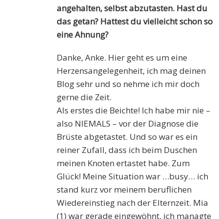
angehalten, selbst abzutasten. Hast du
das getan? Hattest du vielleicht schon so
eine Ahnung?
Danke, Anke. Hier geht es um eine
Herzensangelegenheit, ich mag deinen
Blog sehr und so nehme ich mir doch
gerne die Zeit.
Als erstes die Beichte! Ich habe mir nie –
also NIEMALS – vor der Diagnose die
Brüste abgetastet. Und so war es ein
reiner Zufall, dass ich beim Duschen
meinen Knoten ertastet habe. Zum
Glück! Meine Situation war …busy… ich
stand kurz vor meinem beruflichen
Wiedereinstieg nach der Elternzeit. Mia
(1) war gerade eingewöhnt, ich managte