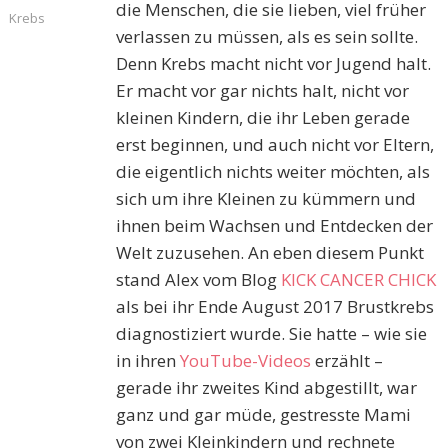
die Menschen, die sie lieben, viel früher
Krebs
verlassen zu müssen, als es sein sollte.
Denn Krebs macht nicht vor Jugend halt.
Er macht vor gar nichts halt, nicht vor
kleinen Kindern, die ihr Leben gerade
erst beginnen, und auch nicht vor Eltern,
die eigentlich nichts weiter möchten, als
sich um ihre Kleinen zu kümmern und
ihnen beim Wachsen und Entdecken der
Welt zuzusehen. An eben diesem Punkt
stand Alex vom Blog
KICK CANCER CHICK
als bei ihr Ende August 2017 Brustkrebs
diagnostiziert wurde. Sie hatte – wie sie
in ihren
YouTube-Videos
erzählt –
gerade ihr zweites Kind abgestillt, war
ganz und gar müde, gestresste Mami
von zwei Kleinkindern und rechnete