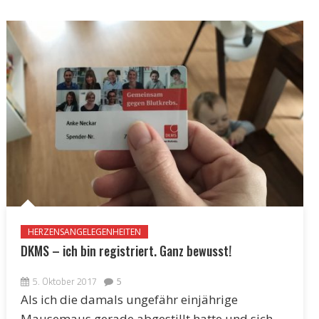
HERZENSANGELEGENHEITEN
DKMS – ich bin registriert. Ganz bewusst!
5. Oktober 2017
5
Als ich die damals ungefähr einjährige
Mausemaus gerade abgestillt hatte und sich