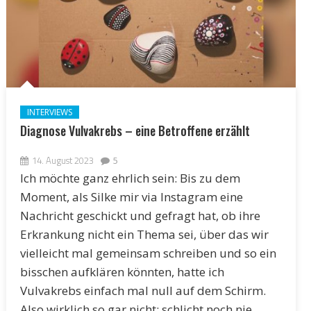
INTERVIEWS
Diagnose Vulvakrebs – eine Betroffene erzählt
14. August 2023
5
Ich möchte ganz ehrlich sein: Bis zu dem
Moment, als Silke mir via Instagram eine
Nachricht geschickt und gefragt hat, ob ihre
Erkrankung nicht ein Thema sei, über das wir
vielleicht mal gemeinsam schreiben und so ein
bisschen aufklären könnten, hatte ich
Vulvakrebs einfach mal null auf dem Schirm.
Also wirklich so gar nicht; schlicht noch nie