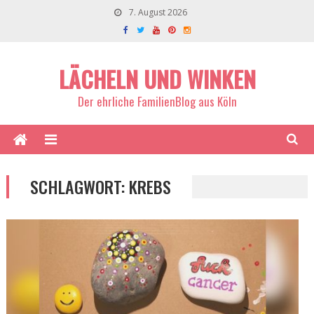
7. August 2026
LÄCHELN UND WINKEN
Der ehrliche FamilienBlog aus Köln
SCHLAGWORT:
KREBS