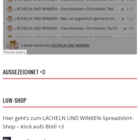
AUSGEZEICHNET <3
LUW-SHOP
Hier geht’s zum LÄCHELN UND WINKEN-Spreadshirt-
Shop – klick aufs Bild! <3