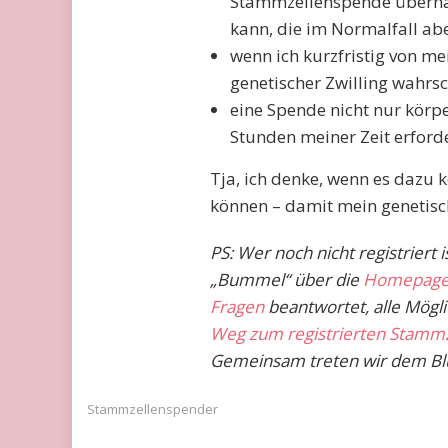
Stammzellenspende überha
kann, die im Normalfall abe
wenn ich kurzfristig von me
genetischer Zwilling wahrsc
eine Spende nicht nur körpe
Stunden meiner Zeit erforde
Tja, ich denke, wenn es dazu 
können – damit mein genetisc
PS: Wer noch nicht registriert 
„Bummel“ über die
Homepage
Fragen
beantwortet, alle Mögli
Weg zum registrierten Stamm
Gemeinsam treten wir dem Blu
Stammzellenspender