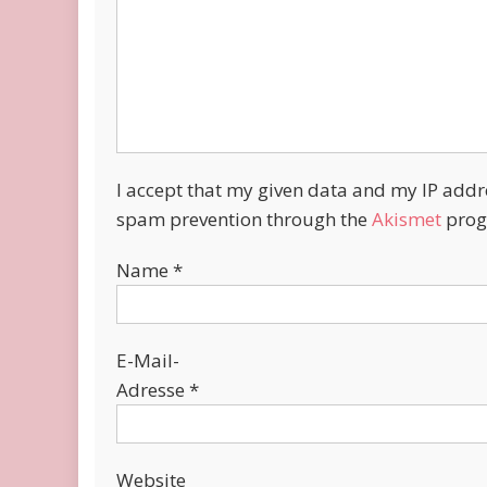
I accept that my given data and my IP addres
spam prevention through the
Akismet
prog
Name
*
E-Mail-
Adresse
*
Website