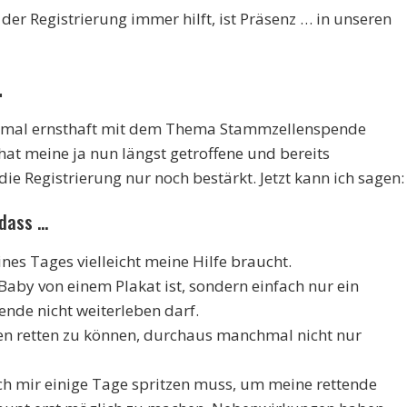
er Registrierung immer hilft, ist Präsenz … in unseren
.
einmal ernsthaft mit dem Thema Stammzellenspende
at meine ja nun längst getroffene und bereits
ie Registrierung nur noch bestärkt. Jetzt kann ich sagen:
 dass …
ines Tages vielleicht meine Hilfe braucht.
Baby von einem Plakat ist, sondern einfach nur ein
nde nicht weiterleben darf.
en retten zu können, durchaus manchmal nicht nur
h mir einige Tage spritzen muss, um meine rettende