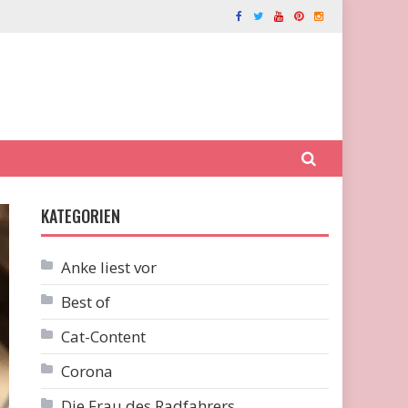
KATEGORIEN
Anke liest vor
Best of
Cat-Content
Corona
Die Frau des Radfahrers