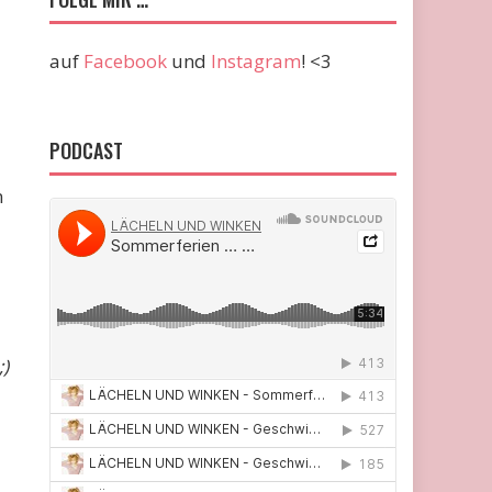
auf
Facebook
und
Instagram
! <3
PODCAST
n
;)