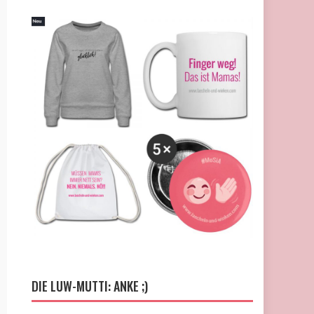
DIE LUW-MUTTI: ANKE ;)