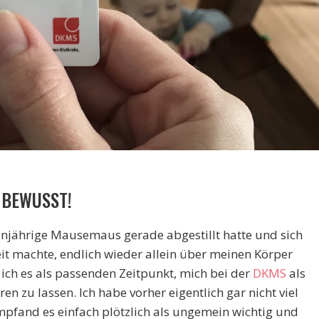
 BEWUSST!
injährige Mausemaus gerade abgestillt hatte und sich
it machte, endlich wieder allein über meinen Körper
ich es als passenden Zeitpunkt, mich bei der
DKMS
als
n zu lassen. Ich habe vorher eigentlich gar nicht viel
pfand es einfach plötzlich als ungemein wichtig und