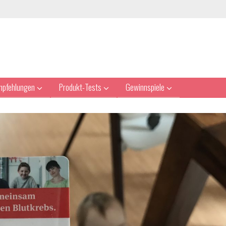
mpfehlungen
Produkt-Tests
Gewinnspiele