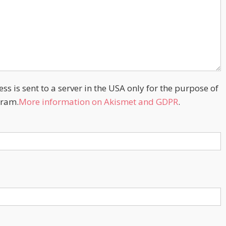
s is sent to a server in the USA only for the purpose of
ram.
More information on Akismet and GDPR
.