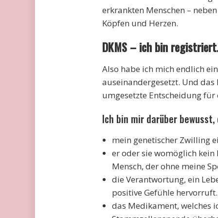
erkrankten Menschen – neben d
Köpfen und Herzen.
DKMS – ich bin registriert
Also habe ich mich endlich 
auseinandergesetzt. Und das h
umgesetzte Entscheidung für d
Ich bin mir darüber bewusst,
mein genetischer Zwilling e
er oder sie womöglich kein 
Mensch, der ohne meine Spe
die Verantwortung, ein Leb
positive Gefühle hervorruft.
das Medikament, welches ic