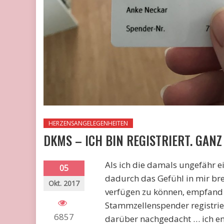
HERZENSANGELEGENHEITEN
DKMS – ICH BIN REGISTRIERT. GANZ
Als ich die damals ungefähr e
05
dadurch das Gefühl in mir bre
Okt. 2017
verfügen zu können, empfand 
Stammzellenspender registriere
6857
darüber nachgedacht … ich em