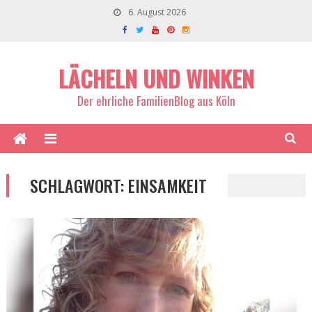
6. August 2026
LÄCHELN UND WINKEN
Der ehrliche FamilienBlog aus Köln
SCHLAGWORT:
EINSAMKEIT