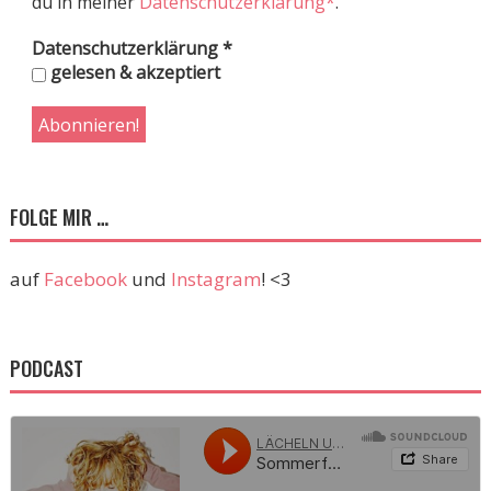
du in meiner
Datenschutzerklärung*
.
Datenschutzerklärung
*
gelesen & akzeptiert
FOLGE MIR …
auf
Facebook
und
Instagram
! <3
PODCAST