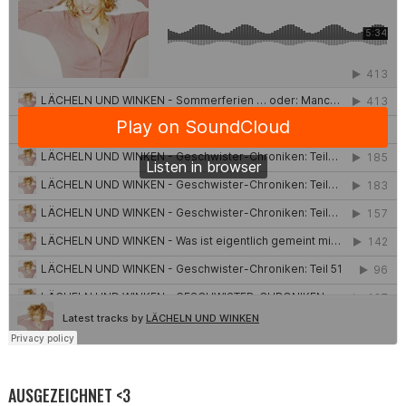
AUSGEZEICHNET <3