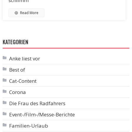
schlimm
Read More
KATEGORIEN
Anke liest vor
Best of
Cat-Content
Corona
Die Frau des Radfahrers
Event-/Film-/Messe-Berichte
Familien-Urlaub