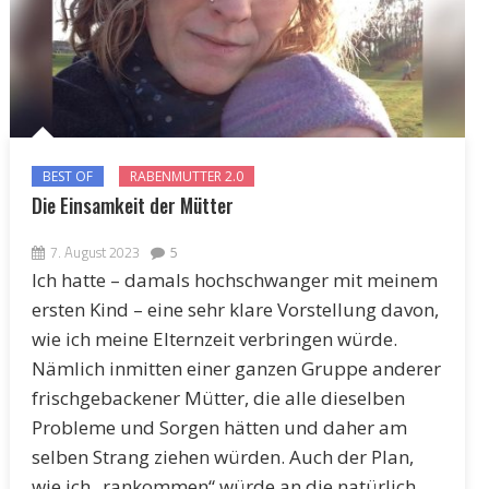
BEST OF
RABENMUTTER 2.0
Die Einsamkeit der Mütter
7. August 2023
5
Ich hatte – damals hochschwanger mit meinem
ersten Kind – eine sehr klare Vorstellung davon,
wie ich meine Elternzeit verbringen würde.
Nämlich inmitten einer ganzen Gruppe anderer
frischgebackener Mütter, die alle dieselben
Probleme und Sorgen hätten und daher am
selben Strang ziehen würden. Auch der Plan,
wie ich „rankommen“ würde an die natürlich