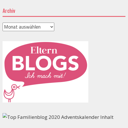
Archiv
Archiv