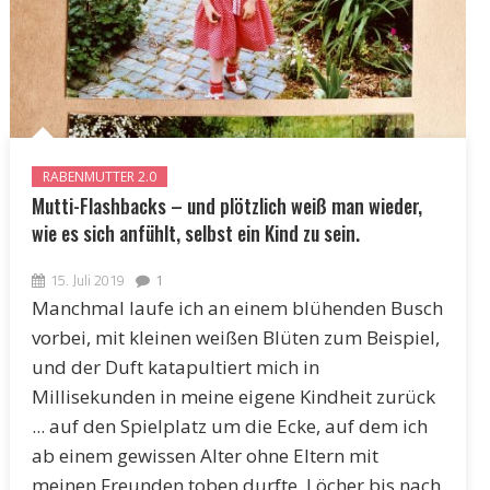
RABENMUTTER 2.0
Mutti-Flashbacks – und plötzlich weiß man wieder,
wie es sich anfühlt, selbst ein Kind zu sein.
15. Juli 2019
1
Manchmal laufe ich an einem blühenden Busch
vorbei, mit kleinen weißen Blüten zum Beispiel,
und der Duft katapultiert mich in
Millisekunden in meine eigene Kindheit zurück
... auf den Spielplatz um die Ecke, auf dem ich
ab einem gewissen Alter ohne Eltern mit
meinen Freunden toben durfte, Löcher bis nach