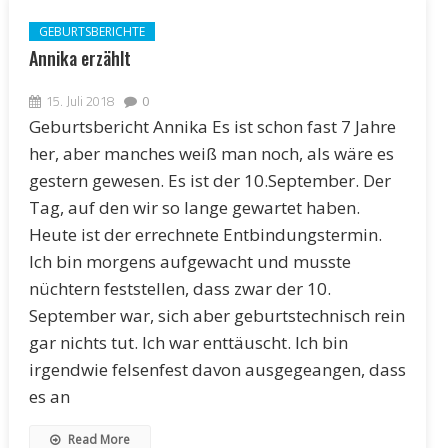
GEBURTSBERICHTE
Annika erzählt
15. Juli 2018
0
Geburtsbericht Annika Es ist schon fast 7 Jahre
her, aber manches weiß man noch, als wäre es
gestern gewesen. Es ist der 10.September. Der
Tag, auf den wir so lange gewartet haben.
Heute ist der errechnete Entbindungstermin.
Ich bin morgens aufgewacht und musste
nüchtern feststellen, dass zwar der 10.
September war, sich aber geburtstechnisch rein
gar nichts tut. Ich war enttäuscht. Ich bin
irgendwie felsenfest davon ausgegeangen, dass
es an
Read More