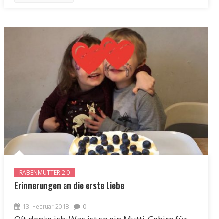
RABENMUTTER 2.0
Erinnerungen an die erste Liebe
13. Februar 2018
0
Oft denke ich: Was ist so ein Mutti-Gehirn für