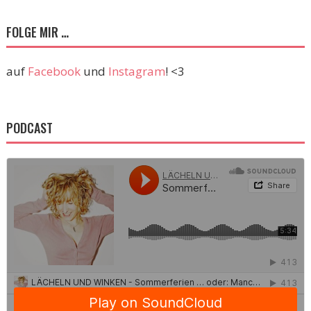
FOLGE MIR …
auf
Facebook
und
Instagram
! <3
PODCAST