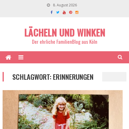
8. August 2026
LÄCHELN UND WINKEN
Der ehrliche FamilienBlog aus Köln
SCHLAGWORT:
ERINNERUNGEN