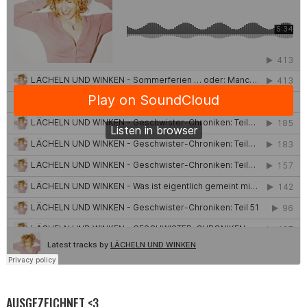
AUSGEZEICHNET <3