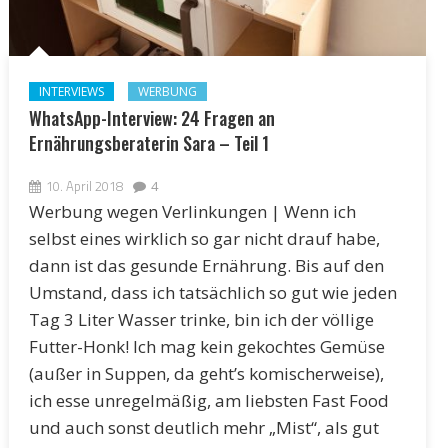
INTERVIEWS
WERBUNG
WhatsApp-Interview: 24 Fragen an
Ernährungsberaterin Sara – Teil 1
10. April 2018
4
Werbung wegen Verlinkungen | Wenn ich
selbst eines wirklich so gar nicht drauf habe,
dann ist das gesunde Ernährung. Bis auf den
Umstand, dass ich tatsächlich so gut wie jeden
Tag 3 Liter Wasser trinke, bin ich der völlige
Futter-Honk! Ich mag kein gekochtes Gemüse
(außer in Suppen, da geht’s komischerweise),
ich esse unregelmäßig, am liebsten Fast Food
und auch sonst deutlich mehr „Mist“, als gut