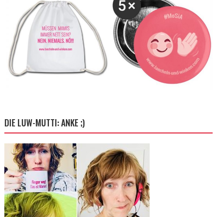
DIE LUW-MUTTI: ANKE ;)