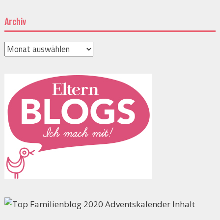
Archiv
Archiv