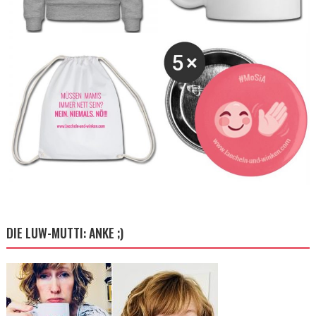
DIE LUW-MUTTI: ANKE ;)