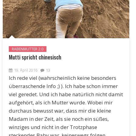
RABENMUTTER 2.0
Mutti spricht chinesisch
19. April 2016
13
Ich rede viel (wahrscheinlich keine besonders
überraschende Info ;) ). Ich habe schon immer
viel geredet. Und ich habe natürlich nicht damit
aufgehört, als ich Mutter wurde. Wobei mir
durchaus bewusst war, dass mir die kleine
Madam in der Zeit, als sie noch ein süßes,
winziges und nicht in der Trotzphase
steckendes Baby war, keineswegs folgen