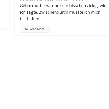
Gebärmutter war nur ein bisschen zickig, wie
ich sagte. Zwischendurch musste ich mich
festhalten
Read More