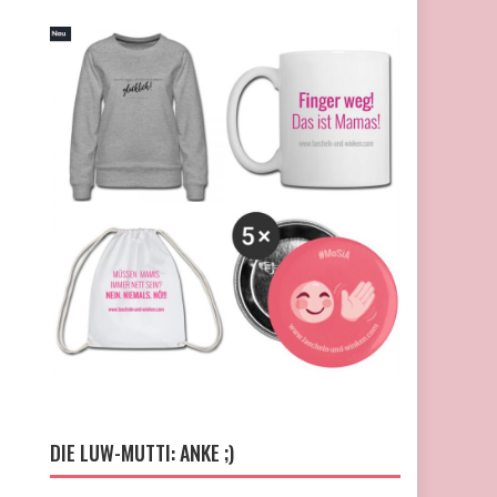
DIE LUW-MUTTI: ANKE ;)