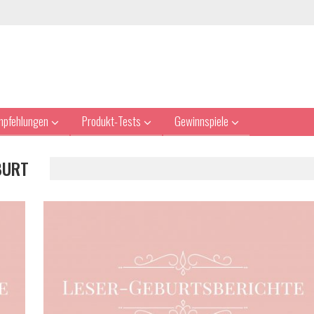
mpfehlungen
Produkt-Tests
Gewinnspiele
BURT