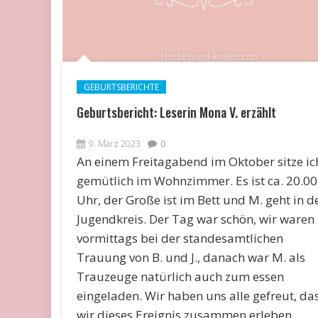
GEBURTSBERICHTE
Geburtsbericht: Leserin Mona V. erzählt
9. März 2023
0
An einem Freitagabend im Oktober sitze ic
gemütlich im Wohnzimmer. Es ist ca. 20.00
Uhr, der Große ist im Bett und M. geht in d
Jugendkreis. Der Tag war schön, wir waren
vormittags bei der standesamtlichen
Trauung von B. und J., danach war M. als
Trauzeuge natürlich auch zum essen
eingeladen. Wir haben uns alle gefreut, da
wir dieses Ereignis zusammen erleben