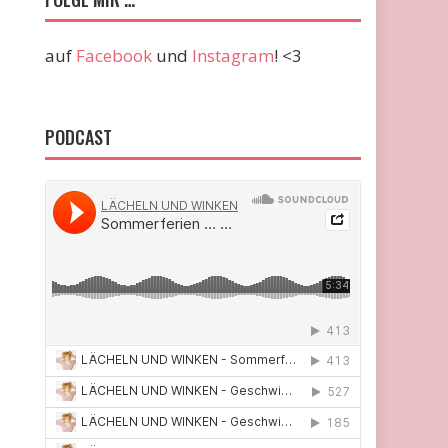
auf
Facebook
und
Instagram
! <3
PODCAST