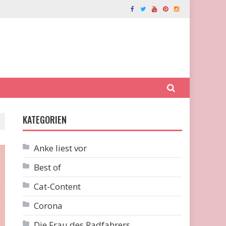
KATEGORIEN
Anke liest vor
Best of
Cat-Content
Corona
Die Frau des Radfahrers