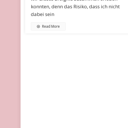
konnten, denn das Risiko, dass ich nicht
dabei sein
Read More