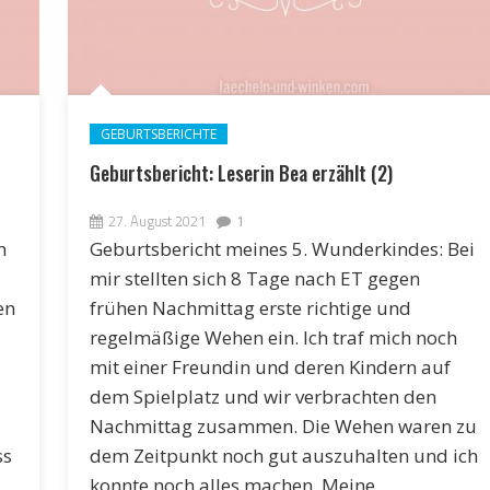
GEBURTSBERICHTE
Geburtsbericht: Leserin Bea erzählt (2)
27. August 2021
1
h
Geburtsbericht meines 5. Wunderkindes: Bei
mir stellten sich 8 Tage nach ET gegen
en
frühen Nachmittag erste richtige und
regelmäßige Wehen ein. Ich traf mich noch
mit einer Freundin und deren Kindern auf
dem Spielplatz und wir verbrachten den
Nachmittag zusammen. Die Wehen waren zu
ss
dem Zeitpunkt noch gut auszuhalten und ich
konnte noch alles machen. Meine