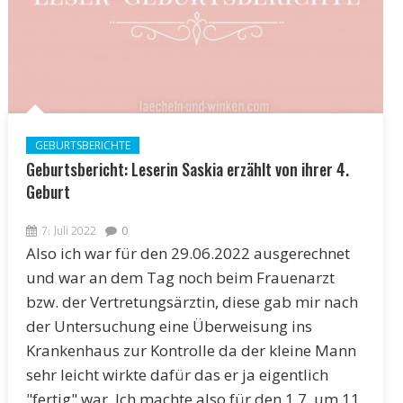
GEBURTSBERICHTE
Geburtsbericht: Leserin Saskia erzählt von ihrer 4.
Geburt
7. Juli 2022
0
Also ich war für den 29.06.2022 ausgerechnet
und war an dem Tag noch beim Frauenarzt
bzw. der Vertretungsärztin, diese gab mir nach
der Untersuchung eine Überweisung ins
Krankenhaus zur Kontrolle da der kleine Mann
sehr leicht wirkte dafür das er ja eigentlich
"fertig" war. Ich machte also für den 1.7. um 11