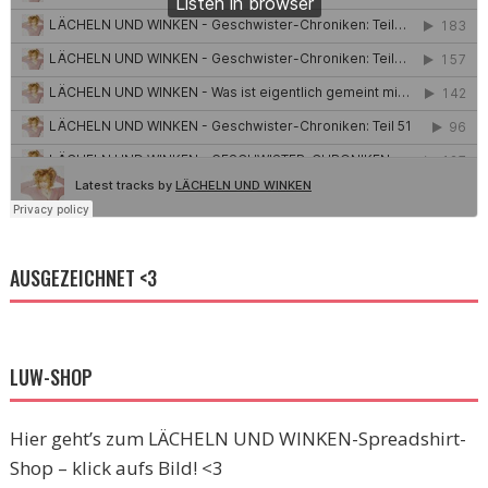
AUSGEZEICHNET <3
LUW-SHOP
Hier geht’s zum LÄCHELN UND WINKEN-Spreadshirt-
Shop – klick aufs Bild! <3