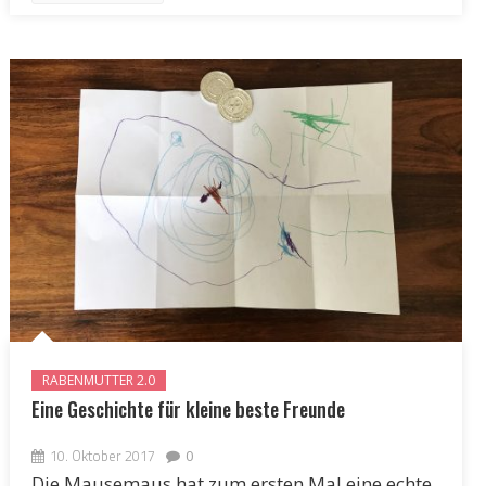
RABENMUTTER 2.0
Eine Geschichte für kleine beste Freunde
10. Oktober 2017
0
Die Mausemaus hat zum ersten Mal eine echte