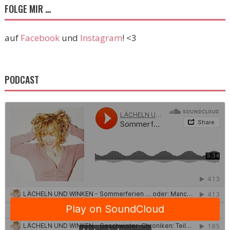
FOLGE MIR …
auf
Facebook
und
Instagram
! <3
PODCAST