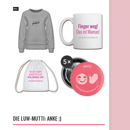
DIE LUW-MUTTI: ANKE ;)