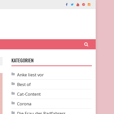
KATEGORIEN
Anke liest vor
Best of
Cat-Content
Corona
Die Frau des Radfahrers