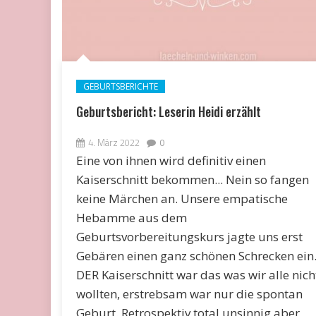
GEBURTSBERICHTE
Geburtsbericht: Leserin Heidi erzählt
4. März 2022
0
Eine von ihnen wird definitiv einen
Kaiserschnitt bekommen... Nein so fangen
keine Märchen an. Unsere empatische
Hebamme aus dem
Geburtsvorbereitungskurs jagte uns erst
Gebären einen ganz schönen Schrecken ein
DER Kaiserschnitt war das was wir alle nich
wollten, erstrebsam war nur die spontan
Geburt. Retrospektiv total unsinnig aber