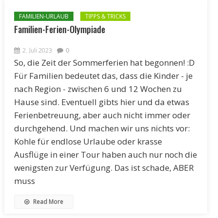
FAMILIEN-URLAUB
TIPPS & TRICKS
Familien-Ferien-Olympiade
2. Juli 2023
0
So, die Zeit der Sommerferien hat begonnen! :D
Für Familien bedeutet das, dass die Kinder - je
nach Region - zwischen 6 und 12 Wochen zu
Hause sind. Eventuell gibts hier und da etwas
Ferienbetreuung, aber auch nicht immer oder
durchgehend. Und machen wir uns nichts vor:
Kohle für endlose Urlaube oder krasse
Ausflüge in einer Tour haben auch nur noch die
wenigsten zur Verfügung. Das ist schade, ABER
muss
Read More