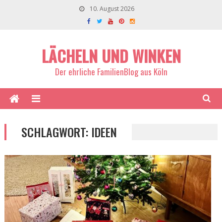
10. August 2026
LÄCHELN UND WINKEN
Der ehrliche FamilienBlog aus Köln
SCHLAGWORT:
IDEEN