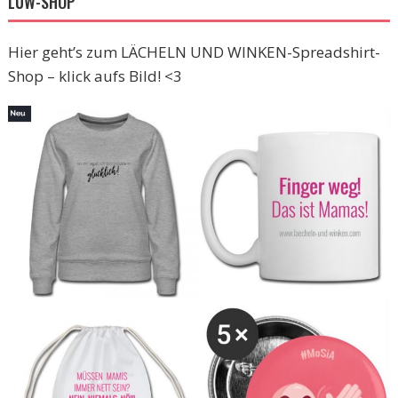
LUW-SHOP
Hier geht’s zum LÄCHELN UND WINKEN-Spreadshirt-
Shop – klick aufs Bild! <3