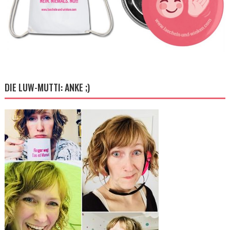
DIE LUW-MUTTI: ANKE ;)