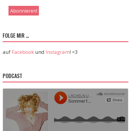
FOLGE MIR …
auf
Facebook
und
Instagram
! <3
PODCAST