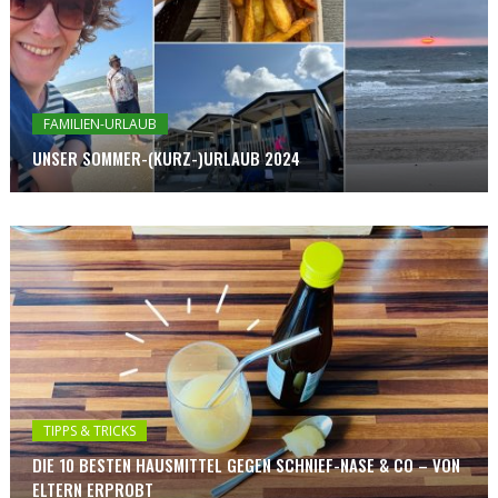
FAMILIEN-URLAUB
UNSER SOMMER-(KURZ-)URLAUB 2024
TIPPS & TRICKS
DIE 10 BESTEN HAUSMITTEL GEGEN SCHNIEF-NASE & CO – VON
ELTERN ERPROBT