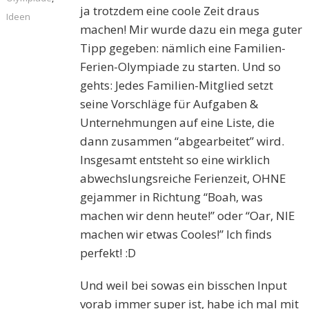
ja trotzdem eine coole Zeit draus
Ideen
machen! Mir wurde dazu ein mega guter
Tipp gegeben: nämlich eine Familien-
Ferien-Olympiade zu starten. Und so
gehts: Jedes Familien-Mitglied setzt
seine Vorschläge für Aufgaben &
Unternehmungen auf eine Liste, die
dann zusammen “abgearbeitet” wird.
Insgesamt entsteht so eine wirklich
abwechslungsreiche Ferienzeit, OHNE
gejammer in Richtung “Boah, was
machen wir denn heute!” oder “Oar, NIE
machen wir etwas Cooles!” Ich finds
perfekt! :D
Und weil bei sowas ein bisschen Input
vorab immer super ist, habe ich mal mit