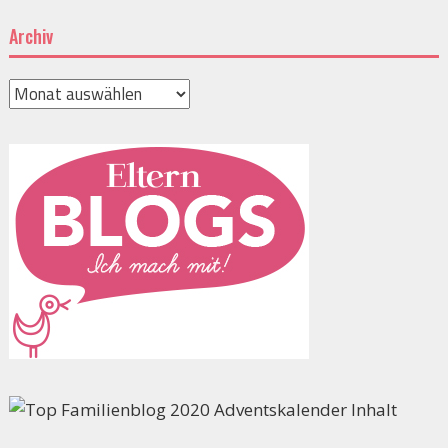
Archiv
Archiv