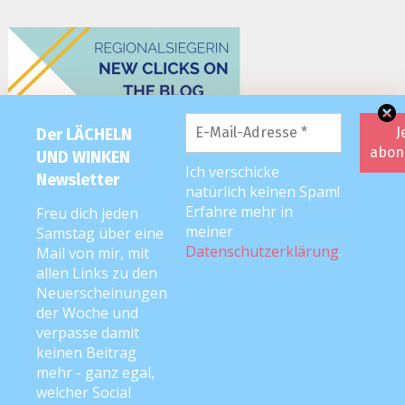
Der LÄCHELN
UND WINKEN
Ich verschicke
Newsletter
natürlich keinen Spam!
Erfahre mehr in
Freu dich jeden
meiner
Samstag über eine
Datenschutzerklärung
.
Mail von mir, mit
allen Links zu den
Neuerscheinungen
der Woche und
verpasse damit
keinen Beitrag
mehr - ganz egal,
welcher Social