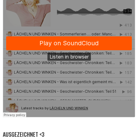
AUSGEZEICHNET <3