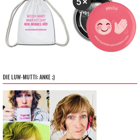
DIE LUW-MUTTI: ANKE ;)