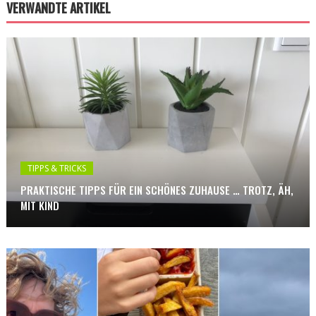
VERWANDTE ARTIKEL
TIPPS & TRICKS
PRAKTISCHE TIPPS FÜR EIN SCHÖNES ZUHAUSE … TROTZ, ÄH,
MIT KIND