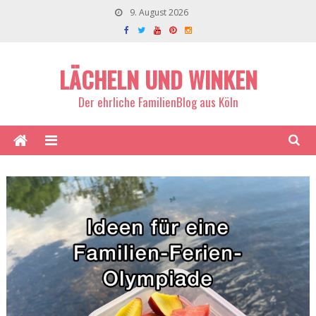
9. August 2026
LÄCHELN UND WINKEN
Der ehrliche FamilienBlog aus Köln