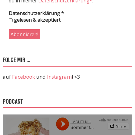
du in meiner
Datenschutzerklärung*
.
Datenschutzerklärung
*
gelesen & akzeptiert
FOLGE MIR …
auf
Facebook
und
Instagram
! <3
PODCAST