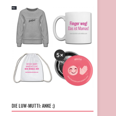
DIE LUW-MUTTI: ANKE ;)