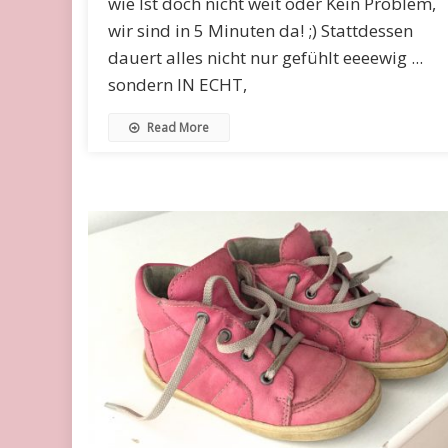
wie Ist doch nicht weit oder Kein Problem,
wir sind in 5 Minuten da! ;) Stattdessen
dauert alles nicht nur gefühlt eeeewig ...
sondern IN ECHT,
Read More