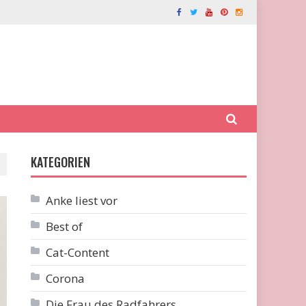
KATEGORIEN
Anke liest vor
Best of
Cat-Content
Corona
Die Frau des Radfahrers