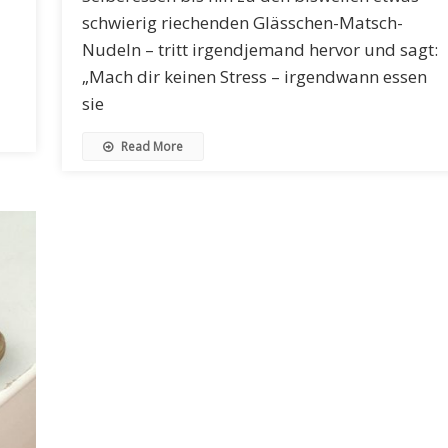
schwierig riechenden Glässchen-Matsch-
Nudeln – tritt irgendjemand hervor und sagt:
„Mach dir keinen Stress – irgendwann essen
sie
Read More