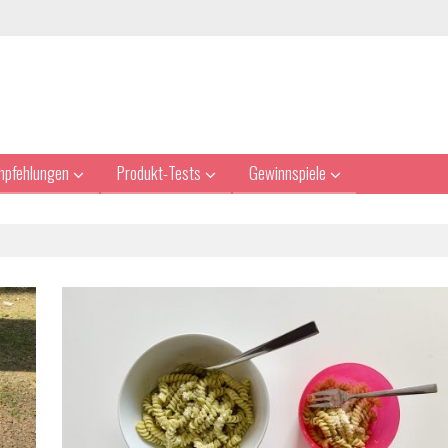
mpfehlungen
Produkt-Tests
Gewinnspiele