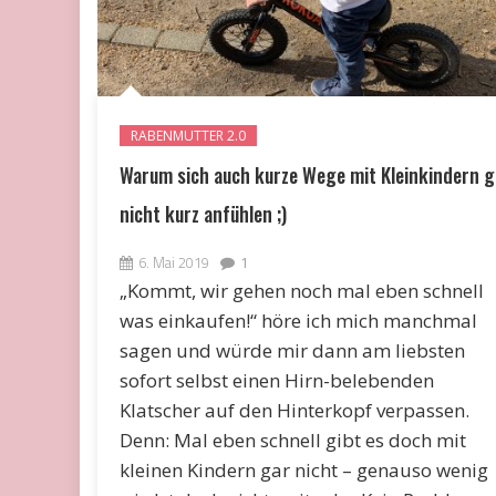
RABENMUTTER 2.0
Warum sich auch kurze Wege mit Kleinkindern g
nicht kurz anfühlen ;)
6. Mai 2019
1
„Kommt, wir gehen noch mal eben schnell
was einkaufen!“ höre ich mich manchmal
sagen und würde mir dann am liebsten
sofort selbst einen Hirn-belebenden
Klatscher auf den Hinterkopf verpassen.
Denn: Mal eben schnell gibt es doch mit
kleinen Kindern gar nicht – genauso wenig