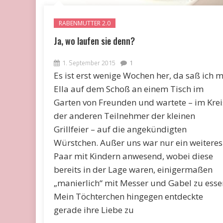
RABENMUTTER 2.0
Ja, wo laufen sie denn?
1. September 2015
1
Es ist erst wenige Wochen her, da saß ich m
Ella auf dem Schoß an einem Tisch im
Garten von Freunden und wartete – im Krei
der anderen Teilnehmer der kleinen
Grillfeier – auf die angekündigten
Würstchen. Außer uns war nur ein weiteres
Paar mit Kindern anwesend, wobei diese
bereits in der Lage waren, einigermaßen
„manierlich“ mit Messer und Gabel zu esse
Mein Töchterchen hingegen entdeckte
gerade ihre Liebe zu