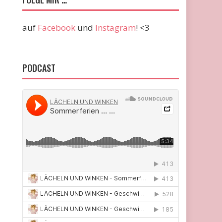
auf
Facebook
und
Instagram
! <3
PODCAST