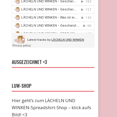
AUSGEZEICHNET <3
LUW-SHOP
Hier geht’s zum LÄCHELN UND
WINKEN-Spreadshirt-Shop – klick aufs
Bild! <3