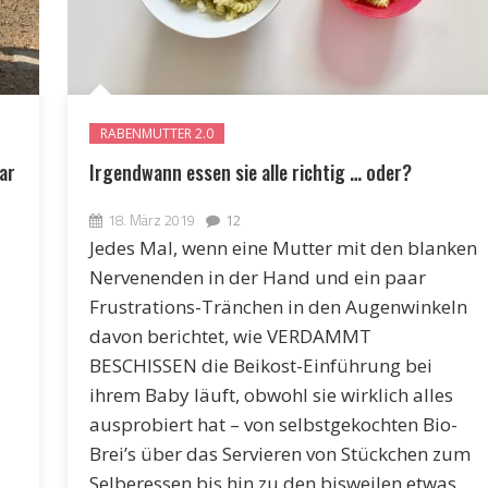
RABENMUTTER 2.0
ar
Irgendwann essen sie alle richtig … oder?
18. März 2019
12
Jedes Mal, wenn eine Mutter mit den blanken
Nervenenden in der Hand und ein paar
Frustrations-Tränchen in den Augenwinkeln
davon berichtet, wie VERDAMMT
BESCHISSEN die Beikost-Einführung bei
ihrem Baby läuft, obwohl sie wirklich alles
ausprobiert hat – von selbstgekochten Bio-
Brei’s über das Servieren von Stückchen zum
Selberessen bis hin zu den bisweilen etwas