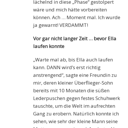
lächelnd in diese „Phase“ gestolpert
wäre und mich hätte vorbereiten
können. Ach … Moment mal. Ich wurde
ja gewarnt! VERDAMMT!
Vor gar nicht langer Zeit … bevor Ella
laufen konnte
„Warte mal ab, bis Ella auch laufen
kann. DANN wird’s erst richtig
anstrengend“, sagte eine Freundin zu
mir, deren kleiner Überflieger-Sohn
bereits mit 10 Monaten die süßen
Lederpuschen gegen festes Schuhwerk
tauschte, um die Welt im aufrechten
Gang zu erobern. Natürlich konnte ich
sehen, wie sehr der kleine Mann seine