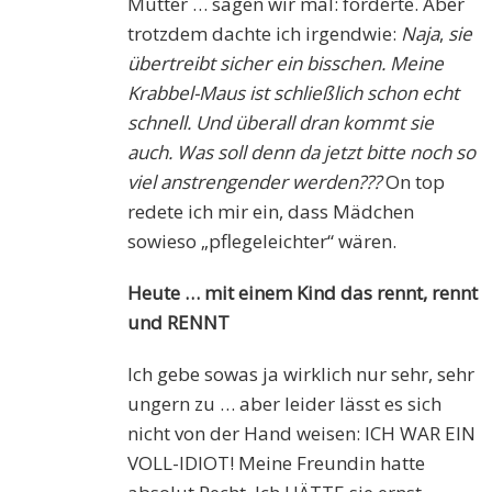
Mutter … sagen wir mal: forderte. Aber
trotzdem dachte ich irgendwie:
Naja
,
sie
übertreibt sicher ein bisschen. Meine
Krabbel-Maus ist schließlich schon echt
schnell. Und überall dran kommt sie
auch. Was soll denn da jetzt bitte noch so
viel anstrengender werden???
On top
redete ich mir ein, dass Mädchen
sowieso „pflegeleichter“ wären.
Heute … mit einem Kind das rennt, rennt
und RENNT
Ich gebe sowas ja wirklich nur sehr, sehr
ungern zu … aber leider lässt es sich
nicht von der Hand weisen: ICH WAR EIN
VOLL-IDIOT! Meine Freundin hatte