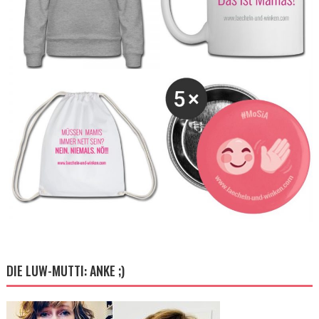
DIE LUW-MUTTI: ANKE ;)