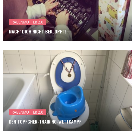
RABENMUTTER 2.0
MACH’ DICH NICHT BEKLOPPT!
RABENMUTTER 2.0
DER TÖPFCHEN-TRAINING-WETTKAMPF