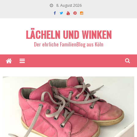
8. August 2026
LÄCHELN UND WINKEN
Der ehrliche FamilienBlog aus Köln