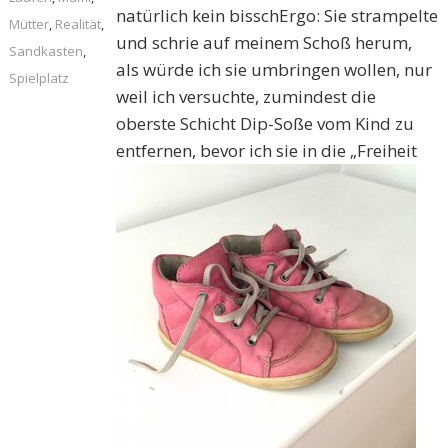
natürlich kein bissch
Ergo: Sie strampelte
Mütter
,
Realität
,
und schrie auf meinem Schoß herum,
Sandkasten
,
als würde ich sie umbringen wollen, nur
Spielplatz
weil ich versuchte, zumindest die
oberste Schicht Dip-Soße vom Kind zu
entfernen, bevor ich sie in die
„Freiheit