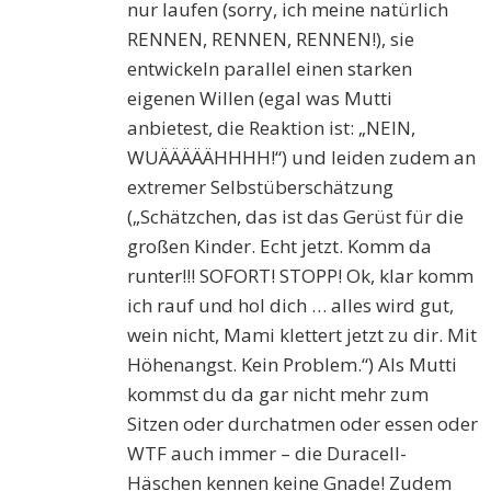
nur laufen (sorry, ich meine natürlich
RENNEN, RENNEN, RENNEN!), sie
entwickeln parallel einen starken
eigenen Willen (egal was Mutti
anbietest, die Reaktion ist: „NEIN,
WUÄÄÄÄÄHHHH!“) und leiden zudem an
extremer Selbstüberschätzung
(„Schätzchen, das ist das Gerüst für die
großen Kinder. Echt jetzt. Komm da
runter!!! SOFORT! STOPP! Ok, klar komm
ich rauf und hol dich … alles wird gut,
wein nicht, Mami klettert jetzt zu dir. Mit
Höhenangst. Kein Problem.“) Als Mutti
kommst du da gar nicht mehr zum
Sitzen oder durchatmen oder essen oder
WTF auch immer – die Duracell-
Häschen kennen keine Gnade! Zudem