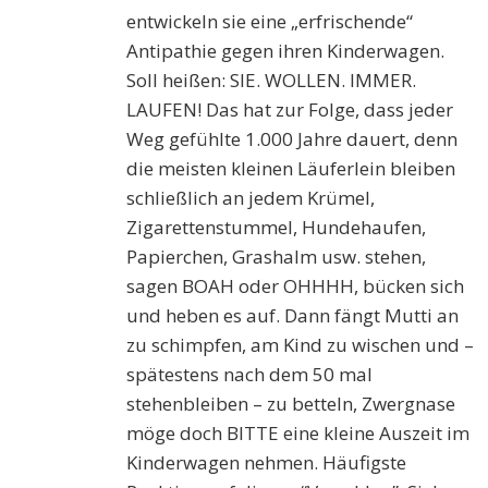
entwickeln sie eine „erfrischende“
Antipathie gegen ihren Kinderwagen.
Soll heißen: SIE. WOLLEN. IMMER.
LAUFEN! Das hat zur Folge, dass jeder
Weg gefühlte 1.000 Jahre dauert, denn
die meisten kleinen Läuferlein bleiben
schließlich an jedem Krümel,
Zigarettenstummel, Hundehaufen,
Papierchen, Grashalm usw. stehen,
sagen BOAH oder OHHHH, bücken sich
und heben es auf. Dann fängt Mutti an
zu schimpfen, am Kind zu wischen und –
spätestens nach dem 50 mal
stehenbleiben – zu betteln, Zwergnase
möge doch BITTE eine kleine Auszeit im
Kinderwagen nehmen. Häufigste