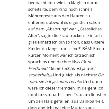
beobachteten, wie ich kläglich daran
scheiterte, dem Kind noch schnell
Möhrenreste aus den Haaren zu
entfernen, obwohl es eigentlich schon
auf dem „Absprung“ war. „Grässliches
Alter“, sagte die Frau trocken, „Einfach
grauenhaft! Ich bin so froh, dass unsere
Kinder da längst raus sind!“ BÄM! Einen
kurzen Moment war ich tatsächlich
sprachlos und dachte:
Was für ne
Frechheit! Meine Tochter ist ja wohl
zauberhaft!!!
Und gleich als nächste:
Oh
man, sie hat ja soooo recht!!!
Und dann
wäre ich dieser fremden, mir eigentlich
total unsympathischen Frau am liebsten
um den Hals gefallen, aus Dankbarkeit,
dass endlich mal eine Mutter ganz