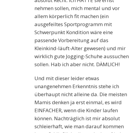
absolut Recht. Ich HÄTTE sie ernst
nehmen sollen, mich mental und vor
allem körperlich fit machen (ein
ausgefeiltes Sportprogramm mit
Schwerpunkt Kondition wäre eine
passende Vorbereitung auf das
Kleinkind-läuft-Alter gewesen) und mir
wirklich gute Jogging-Schuhe aussuchen
sollen. Hab ich aber nicht. DÄMLICH!
Und mit dieser leider etwas
unangenehmen Erkenntnis stehe ich
überhaupt nicht alleine da. Die meisten
Mamis denken ja erst einmal, es wird
EINFACHER, wenn die Kinder laufen
können. Nachträglich ist mir absolut
schleierhaft, wie man darauf kommen