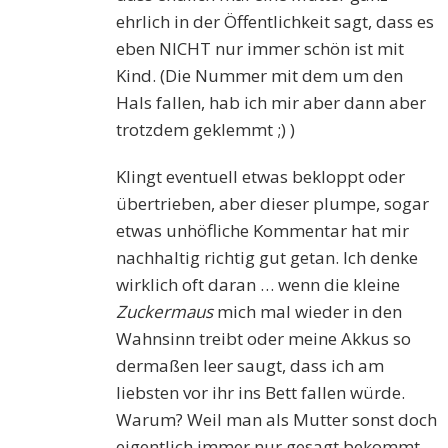
ehrlich in der Öffentlichkeit sagt, dass es
eben NICHT nur immer schön ist mit
Kind. (Die Nummer mit dem um den
Hals fallen, hab ich mir aber dann aber
trotzdem geklemmt ;) )
Klingt eventuell etwas bekloppt oder
übertrieben, aber dieser plumpe, sogar
etwas unhöfliche Kommentar hat mir
nachhaltig richtig gut getan. Ich denke
wirklich oft daran … wenn die kleine
Zuckermaus
mich mal wieder in den
Wahnsinn treibt oder meine Akkus so
dermaßen leer saugt, dass ich am
liebsten vor ihr ins Bett fallen würde.
Warum? Weil man als Mutter sonst doch
eigentlich immer nur gesagt bekommt,