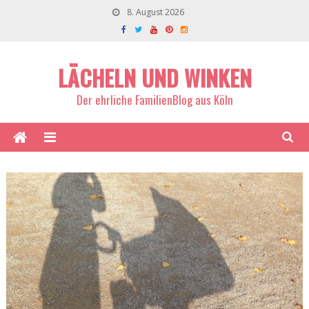
8. August 2026
LÄCHELN UND WINKEN
Der ehrliche FamilienBlog aus Köln