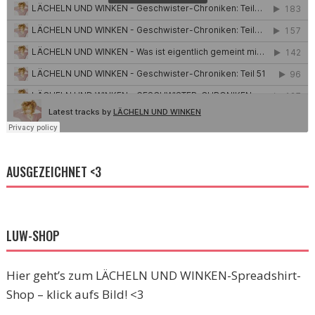
AUSGEZEICHNET <3
LUW-SHOP
Hier geht’s zum LÄCHELN UND WINKEN-Spreadshirt-
Shop – klick aufs Bild! <3