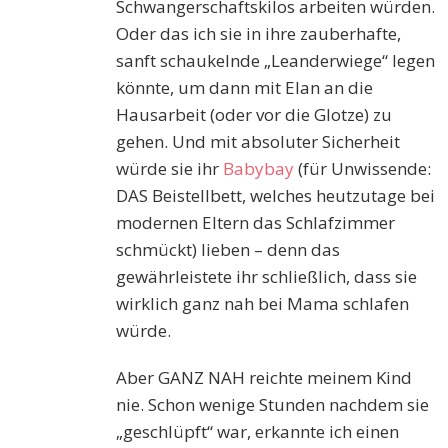
Schwangerschaftskilos arbeiten würden.
Oder das ich sie in ihre zauberhafte,
sanft schaukelnde „Leanderwiege“ legen
könnte, um dann mit Elan an die
Hausarbeit (oder vor die Glotze) zu
gehen. Und mit absoluter Sicherheit
würde sie ihr
Babybay
(für Unwissende:
DAS Beistellbett, welches heutzutage bei
modernen Eltern das Schlafzimmer
schmückt) lieben – denn das
gewährleistete ihr schließlich, dass sie
wirklich ganz nah bei Mama schlafen
würde.
Aber GANZ NAH reichte meinem Kind
nie. Schon wenige Stunden nachdem sie
„geschlüpft“ war, erkannte ich einen