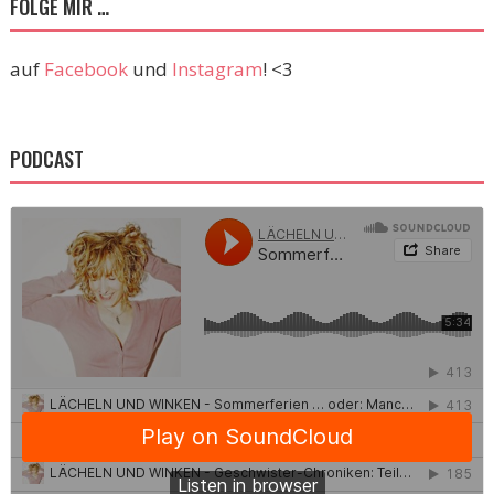
FOLGE MIR …
auf
Facebook
und
Instagram
! <3
PODCAST