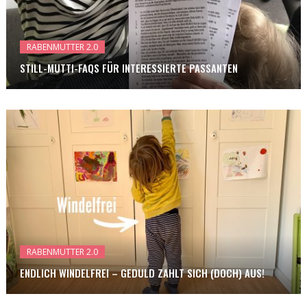
RABENMUTTER 2.0
STILL-MUTTI-FAQS FÜR INTERESSIERTE PASSANTEN
RABENMUTTER 2.0
ENDLICH WINDELFREI – GEDULD ZAHLT SICH (DOCH) AUS!