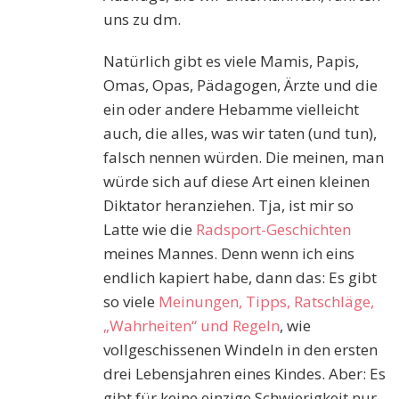
uns zu dm.
Natürlich gibt es viele Mamis, Papis,
Omas, Opas, Pädagogen, Ärzte und die
ein oder andere Hebamme vielleicht
auch, die alles, was wir taten (und tun),
falsch nennen würden. Die meinen, man
würde sich auf diese Art einen kleinen
Diktator heranziehen. Tja, ist mir so
Latte wie die
Radsport-Geschichten
meines Mannes. Denn wenn ich eins
endlich kapiert habe, dann das: Es gibt
so viele
Meinungen, Tipps, Ratschläge,
„Wahrheiten“ und Regeln
, wie
vollgeschissenen Windeln in den ersten
drei Lebensjahren eines Kindes. Aber: Es
gibt für keine einzige Schwierigkeit nur