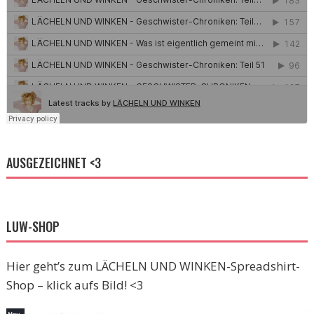
AUSGEZEICHNET <3
LUW-SHOP
Hier geht’s zum LÄCHELN UND WINKEN-Spreadshirt-
Shop – klick aufs Bild! <3