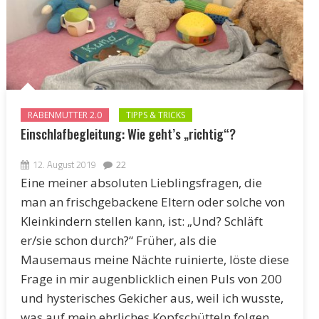
RABENMUTTER 2.0
TIPPS & TRICKS
Einschlafbegleitung: Wie geht’s „richtig“?
12. August 2019
22
Eine meiner absoluten Lieblingsfragen, die
man an frischgebackene Eltern oder solche von
Kleinkindern stellen kann, ist: „Und? Schläft
er/sie schon durch?“ Früher, als die
Mausemaus meine Nächte ruinierte, löste diese
Frage in mir augenblicklich einen Puls von 200
und hysterisches Gekicher aus, weil ich wusste,
was auf mein ehrliches Kopfschütteln folgen