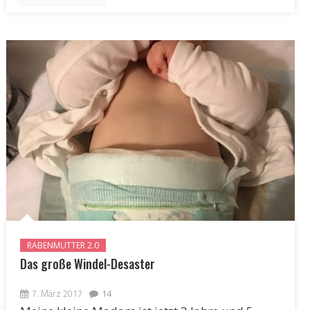
RABENMUTTER 2.0
Das große Windel-Desaster
7. März 2017
14