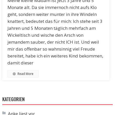
Meine kleine Madam ist jetzt 3 Jahre und 5
Monate alt. Da sie immernoch nicht aufs Klo
geht, sondern weiter munter in ihre Windeln
knattert, bedeutet das für mich: Ich stehe seit 3
Jahren und 5 Monaten täglich mehrfach am
Wickeltisch und wische den Arsch von
jemandem sauber, der nicht ICH ist. Und weil
mir das offenbar so wahnsinnig viel Freude
bereitet, habe ich ein weiteres Kind bekommen,
damit dieser
Read More
KATEGORIEN
Anke liest vor