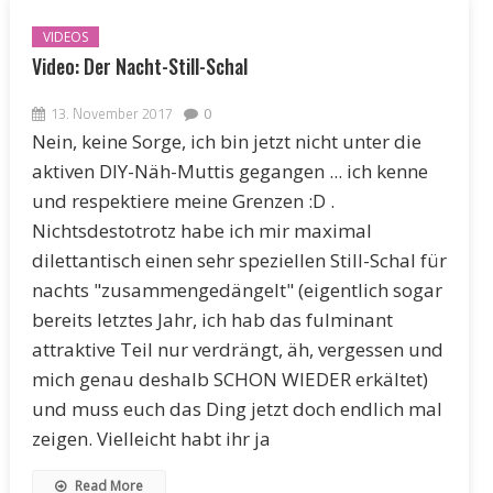
VIDEOS
Video: Der Nacht-Still-Schal
13. November 2017
0
Nein, keine Sorge, ich bin jetzt nicht unter die
aktiven DIY-Näh-Muttis gegangen ... ich kenne
und respektiere meine Grenzen :D .
Nichtsdestotrotz habe ich mir maximal
dilettantisch einen sehr speziellen Still-Schal für
nachts "zusammengedängelt" (eigentlich sogar
bereits letztes Jahr, ich hab das fulminant
attraktive Teil nur verdrängt, äh, vergessen und
mich genau deshalb SCHON WIEDER erkältet)
und muss euch das Ding jetzt doch endlich mal
zeigen. Vielleicht habt ihr ja
Read More