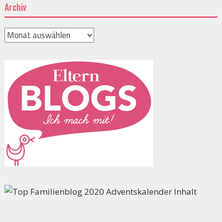
Archiv
Archiv