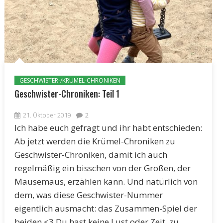
GESCHWISTER-/KRÜMEL-CHRONIKEN
Geschwister-Chroniken: Teil 1
21. Oktober 2019
2
Ich habe euch gefragt und ihr habt entschieden:
Ab jetzt werden die Krümel-Chroniken zu
Geschwister-Chroniken, damit ich auch
regelmäßig ein bisschen von der Großen, der
Mausemaus, erzählen kann. Und natürlich von
dem, was diese Geschwister-Nummer
eigentlich ausmacht: das Zusammen-Spiel der
beiden <3 Du hast keine Lust oder Zeit, zu