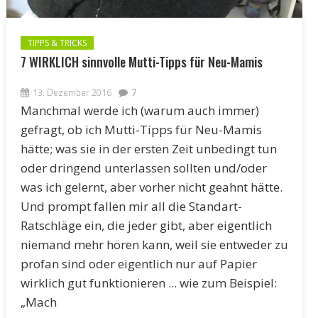
TIPPS & TRICKS
7 WIRKLICH sinnvolle Mutti-Tipps für Neu-Mamis
13. Dezember 2016
7
Manchmal werde ich (warum auch immer)
gefragt, ob ich Mutti-Tipps für Neu-Mamis
hätte; was sie in der ersten Zeit unbedingt tun
oder dringend unterlassen sollten und/oder
was ich gelernt, aber vorher nicht geahnt hätte.
Und prompt fallen mir all die Standart-
Ratschläge ein, die jeder gibt, aber eigentlich
niemand mehr hören kann, weil sie entweder zu
profan sind oder eigentlich nur auf Papier
wirklich gut funktionieren ... wie zum Beispiel:
„Mach