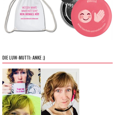
DIE LUW-MUTTI: ANKE ;)