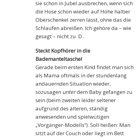
sie schon in Jubel ausbrechen, wenn sich
die Hose schon wieder auf Höhe halber
Oberschenkel zerren lässt, ohne das die
Schlaufen abreißen. Ich gehöre da – wie
gesagt – nicht zu :D .
Steckt Kopfhörer in die
Bademanteltasche!
Gerade beim ersten Kind findet man sich
als Mama oftmals in der stundenlang
andauernden Situation wieder,
sozusagen
unter
dem Baby gefangen zu
sein (beim zweiten leider seltener
aufgrund des älteren, ständig
anwesenden und spielwütigen
„Vorgänger-Modells“). Soll heißen: Man
sitzt auf der Couch oder liegt im Bett