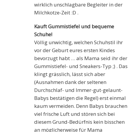
wirklich unschlagbare Begleiter in der
Milchkotze-Zeit :D .
Kauft Gummistiefel und bequeme
Schuhe!
Völlig unwichtig, welchen Schuhstil ihr
vor der Geburt eures ersten Kindes
bevorzugt habt … als Mama seid ihr der
Gummistiefel- und Sneakers-Typ ;) . Das
klingt grässlich, lässt sich aber
(Ausnahmen dank der seltenen
Durchschlaf- und Immer-gut-gelaunt-
Babys bestätigen die Regel) erst einmal
kaum vermeiden. Denn Babys brauchen
viel frische Luft und stören sich bei
diesem Grund-Bedürfnis kein bisschen
an möglicherweise für Mama