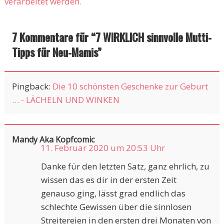
verarbeitet werden.
7 Kommentare für “
7 WIRKLICH sinnvolle Mutti-
Tipps für Neu-Mamis
”
Pingback:
Die 10 schönsten Geschenke zur Geburt
… - LÄCHELN UND WINKEN
Mandy Aka Kopfcomic
11. Februar 2020 um 20:53 Uhr
Danke für den letzten Satz, ganz ehrlich, zu
wissen das es dir in der ersten Zeit
genauso ging, lässt grad endlich das
schlechte Gewissen über die sinnlosen
Streitereien in den ersten drei Monaten von