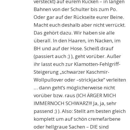
versteckt) auf eurem Rücken – in langen
Bahnen von der Schulter bis zum Po.
Oder gar auf der Rückseite eurer Beine.
Macht euch deshalb aber nicht verrückt.
Das gehört dazu. Wir haben sie alle
überall. In den Haaren, im Nacken, im
BH und auf der Hose. Scheiß drauf
(passiert auch ;) ), geht vorüber. Außer
ihr lasst euch zur Klamotten-Fehlgriff-
Steigerung „schwarzer Kaschmir-
Wollpullover oder –strickjacke“ verleiten
… dann geht’s möglicherweise nicht
vorüber bzw. raus (ICH ÄRGER MICH
IMMERNOCH SCHWARZ!!! Ja, ja, sehr
passend ;) ). Also: Stellt am besten gleich
komplett um auf schön cremefarbene
oder hellgraue Sachen – DIE sind