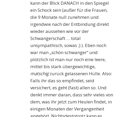
kann der Blick DANACH in den Spiegel
ein Schock sein (außer für die Frauen,
die 9 Monate null zunehmen und
irgendwie nach der Entbindung direkt
wieder aussehen wie vor der
Schwangerschaft … total
unsympathisch, sowas ;) ). Eben noch
war man „schön schwanger“ und
plötzlich ist man nur noch eine leere,
mittel bis stark übergewichtige,
matschig
zurück gelassenen Hülle. Also:
Falls ihr das so empfindet, seid
versichert, es geht (fast) allen so. Und
denkt immer daran, dass sehr vieles von
dem, was ihr jetzt zum Heulen findet, in
einigen Monaten der Vergangenheit
angehört. Nichtsdestotrotz kann es