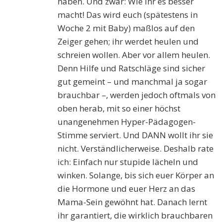
haben. Und zwar: Wie ihr es besser
macht! Das wird euch (spätestens in
Woche 2 mit Baby) maßlos auf den
Zeiger gehen; ihr werdet heulen und
schreien wollen. Aber vor allem heulen.
Denn Hilfe und Ratschläge sind sicher
gut gemeint – und manchmal ja sogar
brauchbar –, werden jedoch oftmals von
oben herab, mit so einer höchst
unangenehmen Hyper-Pädagogen-
Stimme serviert. Und DANN wollt ihr sie
nicht. Verständlicherweise. Deshalb rate
ich: Einfach nur stupide lächeln und
winken. Solange, bis sich euer Körper an
die Hormone und euer Herz an das
Mama-Sein gewöhnt hat. Danach lernt
ihr garantiert, die wirklich brauchbaren