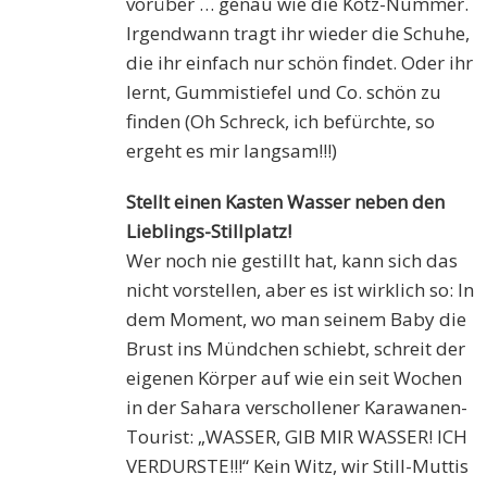
vorüber … genau wie die Kotz-Nummer.
Irgendwann tragt ihr wieder die Schuhe,
die ihr einfach nur schön findet. Oder ihr
lernt, Gummistiefel und Co. schön zu
finden (Oh Schreck, ich befürchte, so
ergeht es mir langsam!!!)
Stellt einen Kasten Wasser neben den
Lieblings-Stillplatz!
Wer noch nie gestillt hat, kann sich das
nicht vorstellen, aber es ist wirklich so: In
dem Moment, wo man seinem Baby die
Brust ins Mündchen schiebt, schreit der
eigenen Körper auf wie ein seit Wochen
in der Sahara verschollener Karawanen-
Tourist: „WASSER, GIB MIR WASSER! ICH
VERDURSTE!!!“ Kein Witz, wir Still-Muttis