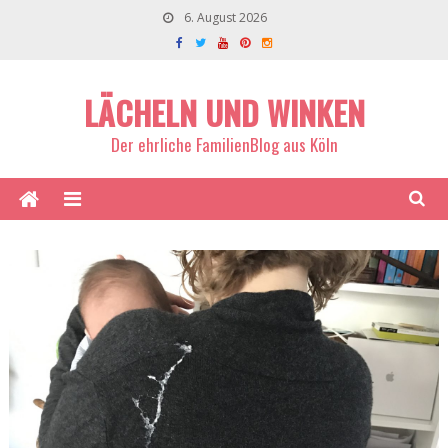
6. August 2026
LÄCHELN UND WINKEN
Der ehrliche FamilienBlog aus Köln