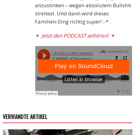
anzustinken – wegen absolutem Bullshit
streitest. Und dann wird dieses
Familien-Ding richtig super! :-* .
▼
Jetzt den PODCAST anhören!
▼
VERWANDTE ARTIKEL