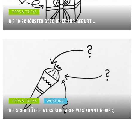
TIPPS & TRICKS
DIE 10 SCHÖNSTEN GESCHENKE ZUR GEBURT …
TIPPS & TRICKS
WERBUNG
DIE SCHULTÜTE – MUSS SEIN, ABER WAS KOMMT REIN? ;)