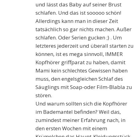
und lässt das Baby auf seiner Brust
schlafen. Und das ist sooooo schön!
Allerdings kann man in dieser Zeit
tatsächlich so gar nichts machen. Außer
schlafen. Oder Serien gucken ;) . Um
letzteres jederzeit und überall starten zu
können, ist es mega sinnvoll, IMMER
Kopfhörer griffparat zu haben, damit
Mami kein schlechtes Gewissen haben
muss, den engelsgleichen Schlaf des
Säuglings mit Soap-oder Film-Blabla zu
stören.
Und warum sollten sich die Kopfhörer
im Bademantel befinden? Weil das,
zumindest meiner Erfahrung nach, in
den ersten Wochen mit einem
Krümelchen das Haupt-Kleidungsstück