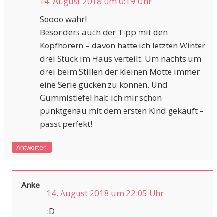
14. August 2018 um 0:19 Uhr
Soooo wahr!
Besonders auch der Tipp mit den
Kopfhörern – davon hatte ich letzten Winter
drei Stück im Haus verteilt. Um nachts um
drei beim Stillen der kleinen Motte immer
eine Serie gucken zu können. Und
Gummistiefel hab ich mir schon
punktgenau mit dem ersten Kind gekauft –
passt perfekt!
Antworten
Anke
14. August 2018 um 22:05 Uhr
:D