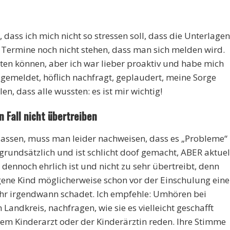
dass ich mich nicht so stressen soll, dass die Unterlagen
Termine noch nicht stehen, dass man sich melden wird.
ten können, aber ich war lieber proaktiv und habe mich
 gemeldet, höflich nachfragt, geplaudert, meine Sorge
len, dass alle wussten: es ist mir wichtig!
n Fall nicht übertreiben
lassen, muss man leider nachweisen, dass es „Probleme“
 grundsätzlich und ist schlicht doof gemacht, ABER aktuel
n dennoch ehrlich ist und nicht zu sehr übertreibt, denn
ene Kind möglicherweise schon vor der Einschulung ein
ihr irgendwann schadet. Ich empfehle: Umhören bei
andkreis, nachfragen, wie sie es vielleicht geschafft
em Kinderarzt oder der Kinderärztin reden. Ihre Stimme