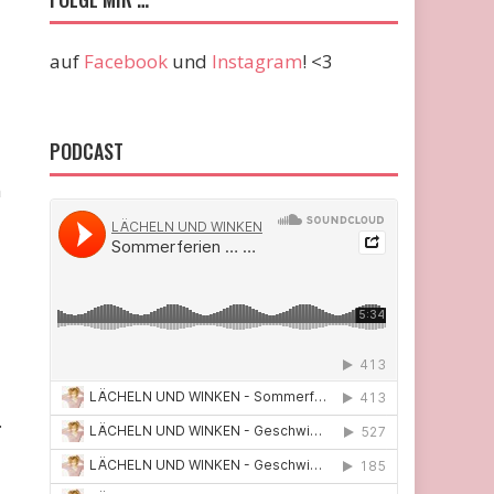
auf
Facebook
und
Instagram
! <3
PODCAST
n
.