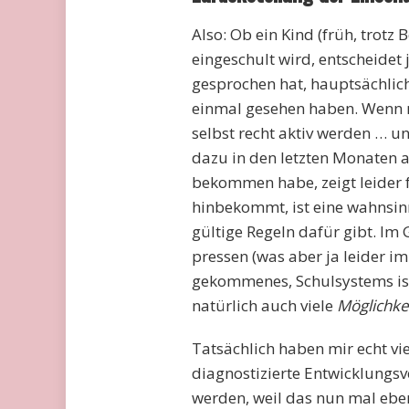
Also: Ob ein Kind (früh, trot
eingeschult wird, entscheide
gesprochen hat, hauptsächlic
einmal gesehen haben. Wenn 
selbst recht aktiv werden … u
dazu in den letzten Monaten 
bekommen habe, zeigt leider 
hinbekommt, ist eine wahnsin
gültige Regeln dafür gibt. Im 
pressen (was aber ja leider im
gekommenes, Schulsystems ist),
natürlich auch viele
Möglichke
Tatsächlich haben mir echt vie
diagnostizierte Entwicklung
werden, weil das nun mal eben