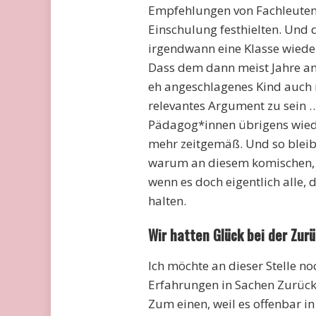
Empfehlungen von Fachleuten,
Einschulung festhielten. Und 
irgendwann eine Klasse wieder
Dass dem dann meist Jahre an
eh angeschlagenes Kind auch n
relevantes Argument zu sein … 
Pädagog*innen übrigens wiede
mehr zeitgemäß. Und so bleibe
warum an diesem komischen, k
wenn es doch eigentlich alle,
halten.
Wir hatten Glück bei der Zurü
Ich möchte an dieser Stelle n
Erfahrungen in Sachen Zurücks
Zum einen, weil es offenbar 