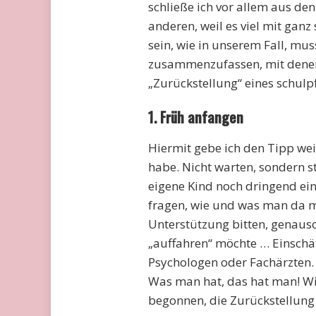
schließe ich vor allem aus de
anderen, weil es viel mit gan
sein, wie in unserem Fall, mus
zusammenzufassen, mit denen 
„Zurückstellung“ eines schul
1. Früh anfangen
Hiermit gebe ich den Tipp we
habe. Nicht warten, sondern s
eigene Kind noch dringend ein
fragen, wie und was man da 
Unterstützung bitten, genaus
„auffahren“ möchte … Einsch
Psychologen oder Fachärzten.
Was man hat, das hat man! W
begonnen, die Zurückstellung 