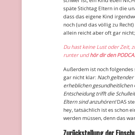
schwer ist, ein Kind eben NIC
späte Stichtag Eltern in die
dass das eigene Kind irgendwel
noch (und das völlig zu Recht)
allein reicht aber oft gar nich
Du hast keine Lust oder Zeit, 
runter und
hör dir den PODCA
Außerdem ist noch folgendes 
gar nicht klar:
Nach geltender 
erheblichen gesundheitlichen 
Entscheidung trifft die Schulle
Eltern sind anzuhören!
DAS ste
hey, tatsächlich ist es schon
werden müssen, denn das war
Zurückstellung der Einsch