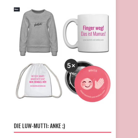
DIE LUW-MUTTI: ANKE ;)