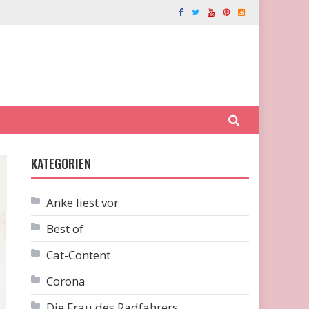
KATEGORIEN
Anke liest vor
Best of
Cat-Content
Corona
Die Frau des Radfahrers