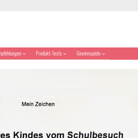
mpfehlungen
Produkt-Tests
Gewinnspiele