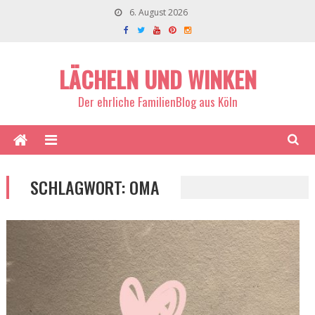
6. August 2026
LÄCHELN UND WINKEN
Der ehrliche FamilienBlog aus Köln
SCHLAGWORT:
OMA