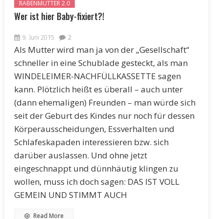
RABENMUTTER 2.0
Wer ist hier Baby-fixiert?!
9. Juni 2015
2
Als Mutter wird man ja von der „Gesellschaft“
schneller in eine Schublade gesteckt, als man
WINDELEIMER-NACHFÜLLKASSETTE sagen
kann. Plötzlich heißt es überall – auch unter
(dann ehemaligen) Freunden – man würde sich
seit der Geburt des Kindes nur noch für dessen
Körperausscheidungen, Essverhalten und
Schlafeskapaden interessieren bzw. sich
darüber auslassen. Und ohne jetzt
eingeschnappt und dünnhäutig klingen zu
wollen, muss ich doch sagen: DAS IST VOLL
GEMEIN UND STIMMT AUCH
Read More