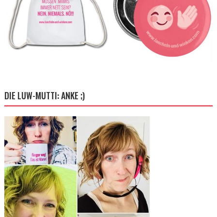
DIE LUW-MUTTI: ANKE ;)