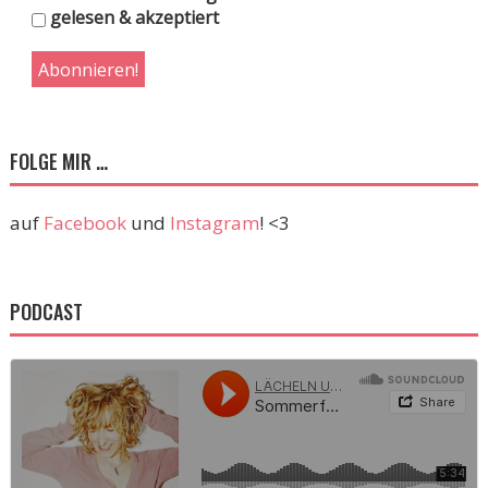
gelesen & akzeptiert
FOLGE MIR …
auf
Facebook
und
Instagram
! <3
PODCAST