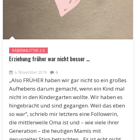
RABENMUTTER 2.0
Erziehung früher war nicht besser …
4. November 2019
6
„Also FRÜHER haben wir gar nicht so ein großes
Aufhebens darum gemacht, wenn ein Kind mal
nicht in den Kindergarten wollte. Wir haben es
hingebracht und sind gegangen. Weil das eben
so war“, schrieb mir letztens eine Followerin,
die mittlerweile Oma ist und – wie viele ihrer
Generation – die heutigen Mamis mit
gerunzelter Stirn betrachten. „Es ist echt nicht