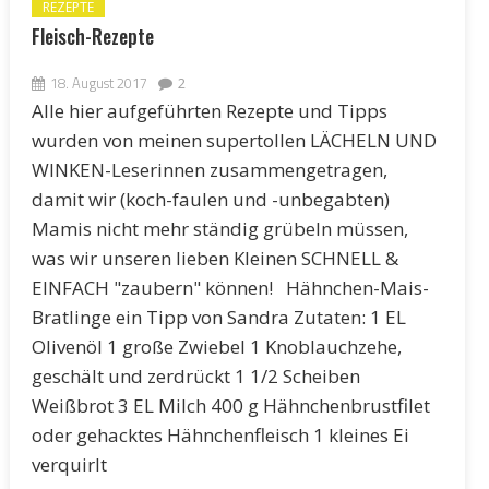
REZEPTE
Fleisch-Rezepte
18. August 2017
2
Alle hier aufgeführten Rezepte und Tipps
wurden von meinen supertollen LÄCHELN UND
WINKEN-Leserinnen zusammengetragen,
damit wir (koch-faulen und -unbegabten)
Mamis nicht mehr ständig grübeln müssen,
was wir unseren lieben Kleinen SCHNELL &
EINFACH "zaubern" können! Hähnchen-Mais-
Bratlinge ein Tipp von Sandra Zutaten: 1 EL
Olivenöl 1 große Zwiebel 1 Knoblauchzehe,
geschält und zerdrückt 1 1/2 Scheiben
Weißbrot 3 EL Milch 400 g Hähnchenbrustfilet
oder gehacktes Hähnchenfleisch 1 kleines Ei
verquirlt