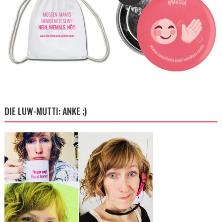
DIE LUW-MUTTI: ANKE ;)