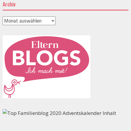
Archiv
Archiv