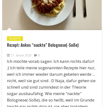
REZEPTE
Rezept: Ankes “nackte” Bolognese(-Soße)
21. Januar 2020
5
Ich möchte vorab sagen: Ich kann nichts dafür!
;) Ich teile meine sogenannten Rezepte hier nur,
weil ich immer wieder darum gebeten werde ...
nicht, weil sie gut sind. :D Naja, dafür gehen sie
schnell und sind zumindest in der Theorie
sogar ausbaufähig. Wie meine "nackte"
Bolognese(-Soße), die so heißt, weil im Grunde
(noch) gar nichts drin ist, sie aber trotzdem