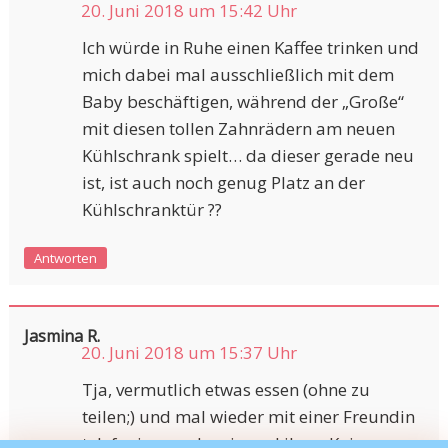
20. Juni 2018 um 15:42 Uhr
Ich würde in Ruhe einen Kaffee trinken und
mich dabei mal ausschließlich mit dem
Baby beschäftigen, während der „Große“
mit diesen tollen Zahnrädern am neuen
Kühlschrank spielt… da dieser gerade neu
ist, ist auch noch genug Platz an der
Kühlschranktür ??
Antworten
Jasmina R.
20. Juni 2018 um 15:37 Uhr
Tja, vermutlich etwas essen (ohne zu
teilen;) und mal wieder mit einer Freundin
telefonieren oder sie und ihren Knirps zu