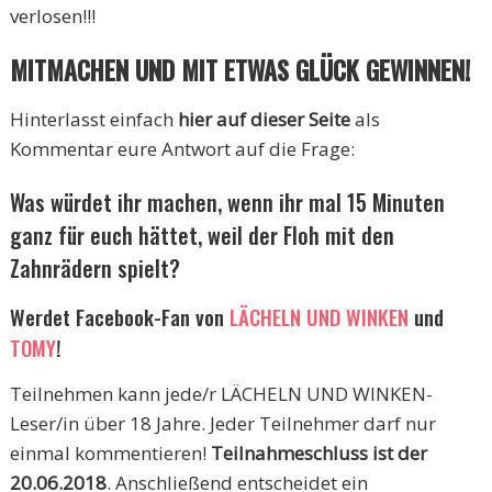
verlosen!!!
MITMACHEN UND MIT ETWAS GLÜCK GEWINNEN!
Hinterlasst einfach
hier auf dieser Seite
als
Kommentar eure Antwort auf die Frage:
Was würdet ihr machen, wenn ihr mal 15 Minuten
ganz für euch hättet, weil der Floh mit den
Zahnrädern spielt?
Werdet Facebook-Fan von
LÄCHELN UND WINKEN
und
TOMY
!
Teilnehmen kann jede/r LÄCHELN UND WINKEN-
Leser/in über 18 Jahre. Jeder Teilnehmer darf nur
einmal kommentieren!
Teilnahmeschluss ist der
20.06.2018
. Anschließend entscheidet ein