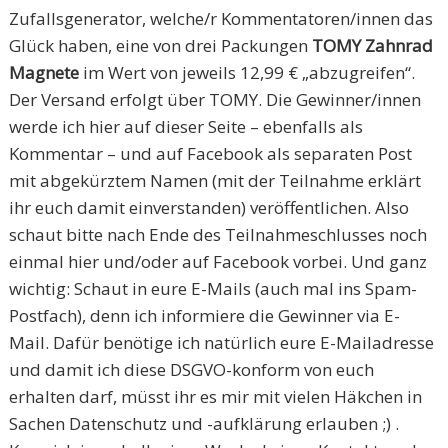
Zufallsgenerator, welche/r Kommentatoren/innen das
Glück haben, eine von drei Packungen
TOMY Zahnrad
Magnete
im Wert von jeweils 12,99 € „abzugreifen“.
Der Versand erfolgt über TOMY. Die Gewinner/innen
werde ich hier auf dieser Seite – ebenfalls als
Kommentar – und auf Facebook als separaten Post
mit abgekürztem Namen (mit der Teilnahme erklärt
ihr euch damit einverstanden) veröffentlichen. Also
schaut bitte nach Ende des Teilnahmeschlusses noch
einmal hier und/oder auf Facebook vorbei. Und ganz
wichtig: Schaut in eure E-Mails (auch mal ins Spam-
Postfach), denn ich informiere die Gewinner via E-
Mail. Dafür benötige ich natürlich eure E-Mailadresse
und damit ich diese DSGVO-konform von euch
erhalten darf, müsst ihr es mir mit vielen Häkchen in
Sachen Datenschutz und -aufklärung erlauben ;) .