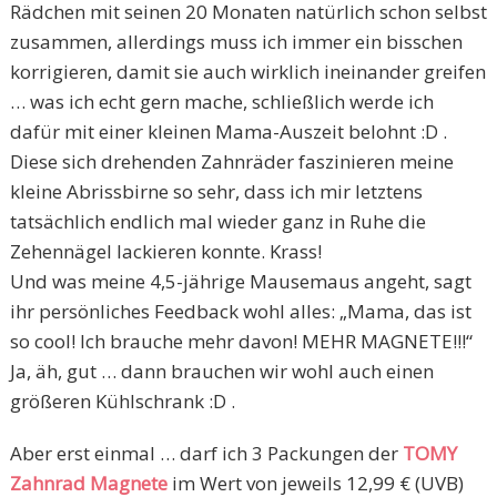
Rädchen mit seinen 20 Monaten natürlich schon selbst
zusammen, allerdings muss ich immer ein bisschen
korrigieren, damit sie auch wirklich ineinander greifen
… was ich echt gern mache, schließlich werde ich
dafür mit einer kleinen Mama-Auszeit belohnt :D .
Diese sich drehenden Zahnräder faszinieren meine
kleine Abrissbirne so sehr, dass ich mir letztens
tatsächlich endlich mal wieder ganz in Ruhe die
Zehennägel lackieren konnte. Krass!
Und was meine 4,5-jährige Mausemaus angeht, sagt
ihr persönliches Feedback wohl alles: „Mama, das ist
so cool! Ich brauche mehr davon! MEHR MAGNETE!!!“
Ja, äh, gut … dann brauchen wir wohl auch einen
größeren Kühlschrank :D .
Aber erst einmal … darf ich 3 Packungen der
TOMY
Zahnrad Magnete
im Wert von jeweils 12,99 € (UVB)