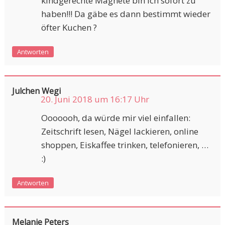
kindgerechte Magnete bin ich sofort zu
haben!!! Da gäbe es dann bestimmt wieder
öfter Kuchen ?
Antworten
Julchen Wegi
20. Juni 2018 um 16:17 Uhr
Ooooooh, da würde mir viel einfallen:
Zeitschrift lesen, Nägel lackieren, online
shoppen, Eiskaffee trinken, telefonieren, …
:)
Antworten
Melanie Peters