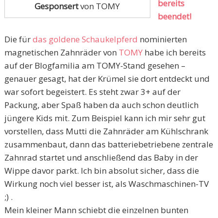
bereits
Gesponsert
von TOMY
beendet!
Die für
das goldene Schaukelpferd
nominierten
magnetischen Zahnräder von
TOMY
habe ich bereits
auf der Blogfamilia am TOMY-Stand gesehen –
genauer gesagt, hat der Krümel sie dort entdeckt und
war sofort begeistert. Es steht zwar 3+ auf der
Packung, aber Spaß haben da auch schon deutlich
jüngere Kids mit. Zum Beispiel kann ich mir sehr gut
vorstellen, dass Mutti die Zahnräder am Kühlschrank
zusammenbaut, dann das batteriebetriebene zentrale
Zahnrad startet und anschließend das Baby in der
Wippe davor parkt. Ich bin absolut sicher, dass die
Wirkung noch viel besser ist, als Waschmaschinen-TV
;) .
Mein kleiner Mann schiebt die einzelnen bunten