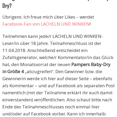
Dry?
Übrigens: Ich freue mich über Likes – werdet
Facebook-Fan von LÄCHELN UND WINKEN
!
Teilnehmen kann jede/r LÄCHELN UND WINKEN-
Leser/in über 18 Jahre. Teilnahmeschluss ist der
11.04.2018. Anschließend entscheidet ein
Zufallsgenerator, welche/r Kommentator/in das Glück
hat, den Monatsvorrat der neuen
Pampers Baby-Dry
in Größe 4
„abzugreifen“. Den Gewinner bzw. die
Gewinnerin werde ich hier auf dieser Seite – ebenfalls
als Kommentar – und auf Facebook als separaten Post
namentlich (mit der Teilnahme erklärt ihr euch damit
einverstanden) veröffentlichen. Also schaut bitte nach
Ende des Teilnahmeschlusses noch einmal hier
und/oder auf Facebook vorbei. Kann ich innerhalb