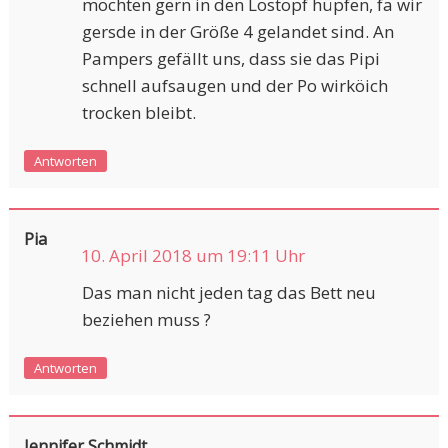
möchten gern in den Lostopf hüpfen, fa wir
gersde in der Größe 4 gelandet sind. An
Pampers gefällt uns, dass sie das Pipi
schnell aufsaugen und der Po wirköich
trocken bleibt.
Antworten
Pia
10. April 2018 um 19:11 Uhr
Das man nicht jeden tag das Bett neu
beziehen muss ?
Antworten
Jennifer Schmidt