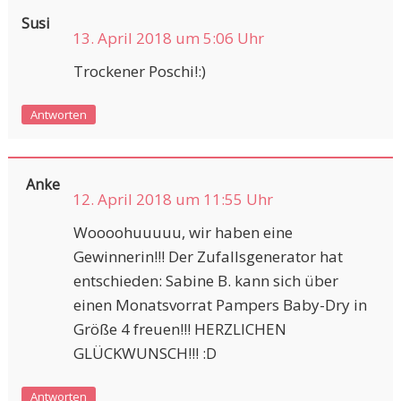
Susi
13. April 2018 um 5:06 Uhr
Trockener Poschi!:)
Antworten
Anke
12. April 2018 um 11:55 Uhr
Woooohuuuuu, wir haben eine
Gewinnerin!!! Der Zufallsgenerator hat
entschieden: Sabine B. kann sich über
einen Monatsvorrat Pampers Baby-Dry in
Größe 4 freuen!!! HERZLICHEN
GLÜCKWUNSCH!!! :D
Antworten