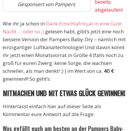
bereits
Gesponsert von Pampers
abgelaufen!
Wie ihr ja schon in
Dank Einschlafritual in eine Gute
Nacht … oder so
;)
gelesen habt, gibt’s jetzt eine noch
bessere Version der Pampers Baby-Dry – nämlich mit
einzigartiger Luftkanaltechnologie! Und davon könnt
ihr jetzt einen Monatsvorrat in Größe 4 (falls noch zu
groß für euren Zwerg: keine Sorge, die wachsen
schneller, als man denkt! ;) ) im Wert von ca.
40 €
gewinnen!!! So geht’s:
MITMACHEN UND MIT ETWAS GLÜCK GEWINNEN!
Hinterlasst einfach hier auf dieser Seite als
Kommentar eure Antwort auf die Frage:
Was gefällt euch am besten an der Pampers Baby-