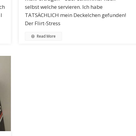
ich
selbst welche servieren. Ich habe
l
TATSÄCHLICH mein Deckelchen gefunden!
Der Flirt-Stress
Read More