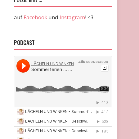
auf
Facebook
und
Instagram
! <3
PODCAST