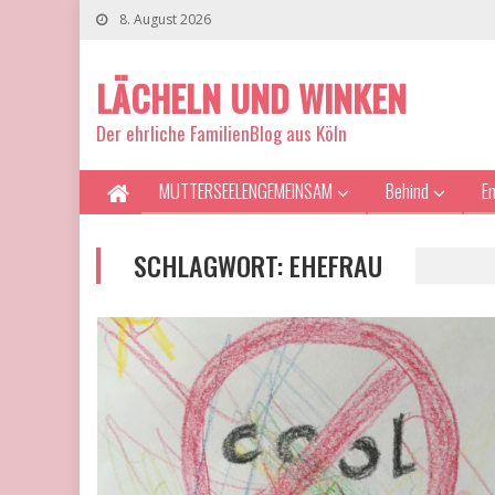
8. August 2026
LÄCHELN UND WINKEN
Der ehrliche FamilienBlog aus Köln
MUTTERSEELENGEMEINSAM
Behind
E
SCHLAGWORT:
EHEFRAU