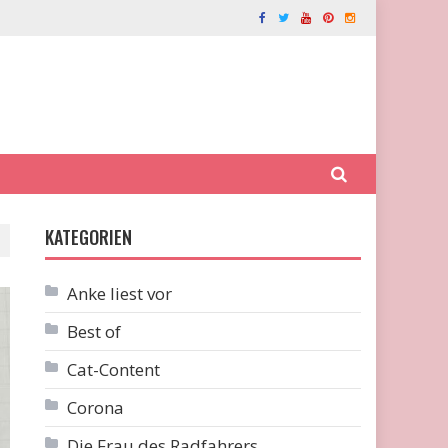
KATEGORIEN
Anke liest vor
Best of
Cat-Content
Corona
Die Frau des Radfahrers