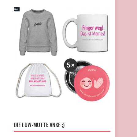
DIE LUW-MUTTI: ANKE ;)