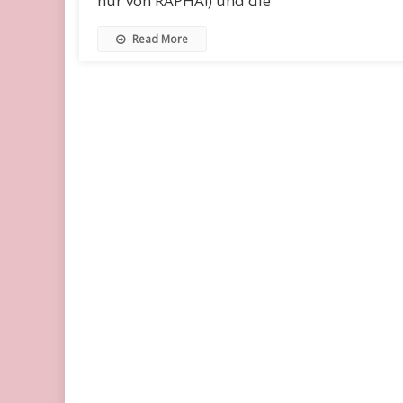
nur von RAPHA!) und die
Read More