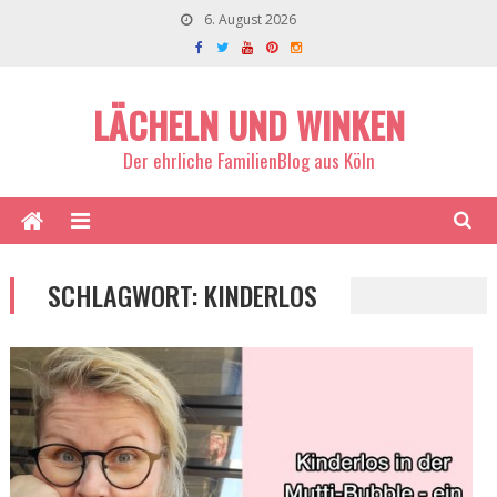
6. August 2026
LÄCHELN UND WINKEN
Der ehrliche FamilienBlog aus Köln
SCHLAGWORT:
KINDERLOS