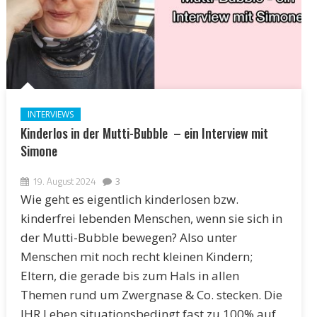
INTERVIEWS
Kinderlos in der Mutti-Bubble – ein Interview mit
Simone
19. August 2024
3
Wie geht es eigentlich kinderlosen bzw.
kinderfrei lebenden Menschen, wenn sie sich in
der Mutti-Bubble bewegen? Also unter
Menschen mit noch recht kleinen Kindern;
Eltern, die gerade bis zum Hals in allen
Themen rund um Zwergnase & Co. stecken. Die
IHR Leben situationsbedingt fast zu 100% auf