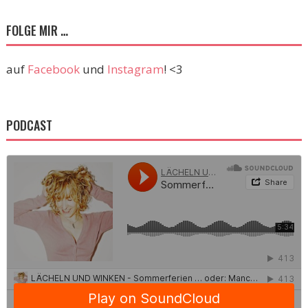
FOLGE MIR …
auf
Facebook
und
Instagram
! <3
PODCAST