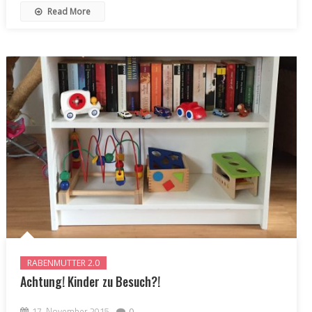
Read More
RABENMUTTER 2.0
Achtung! Kinder zu Besuch?!
17. November 2015
0