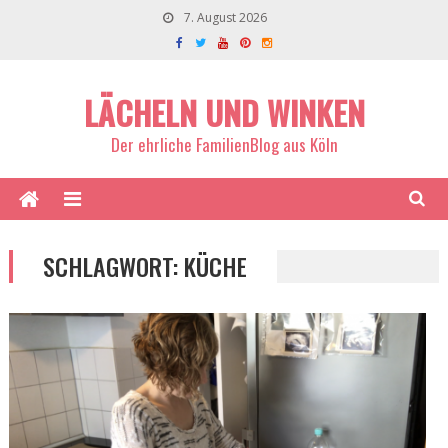
7. August 2026
LÄCHELN UND WINKEN
Der ehrliche FamilienBlog aus Köln
SCHLAGWORT:
KÜCHE