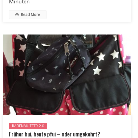
Minuten
Read More
RABENMUTTER 2.0
Früher hui, heute pfui – oder umgekehrt?