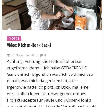
VIDEOS
Video: Küchen-Honk backt
20. November 2017
4
Achtung, Achtung, die Hölle ist offenbar
zugefroren, denn ... ich habe GEBACKEN! :D
Ganz ehrlich: Eigentlich weiß ich auch nicht so
genau, was mich da geritten hat, aber
irgendwie hatte ich plötzlich Bock, mal eine
eurer tollen Ideen für unser gemeinsames
Projekt Rezepte für Faule und Küchen-Honks
auszuprobieren. Und da die Vorweihnachtszeit