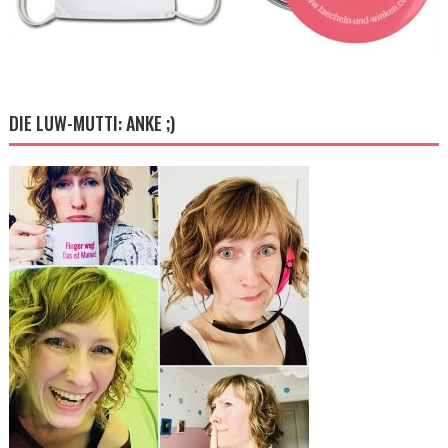
DIE LUW-MUTTI: ANKE ;)