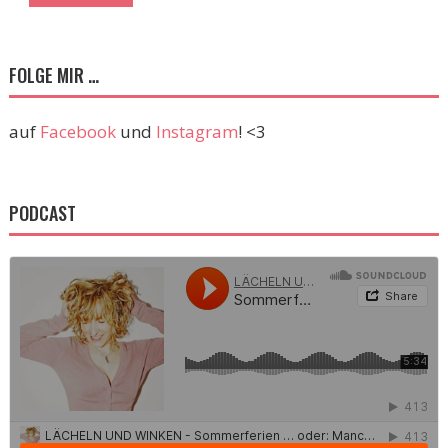
FOLGE MIR …
auf
Facebook
und
Instagram
! <3
PODCAST