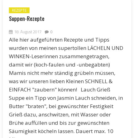
REZEPTE
Suppen-Rezepte
18. August 2017
0
Alle hier aufgeführten Rezepte und Tipps
wurden von meinen supertollen LÄCHELN UND
WINKEN-Leserinnen zusammengetragen,
damit wir (koch-faulen und -unbegabten)
Mamis nicht mehr ständig grübeln müssen,
was wir unseren lieben Kleinen SCHNELL &
EINFACH "zaubern" können! Lauch Grieß
Suppe ein Tipp von Jasmin Lauch schneiden, in
Butter "braten", bei gewünschter Festigkeit
Grieß dazu, anschwitzen, mit Wasser oder
Brühe auffüllen und bis zur gewünschten
Säumigkeit köcheln lassen. Dauert max. 10