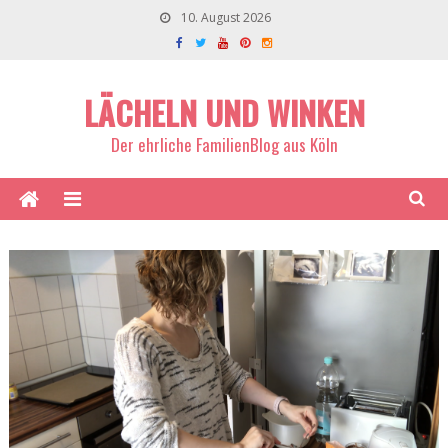
10. August 2026
LÄCHELN UND WINKEN
Der ehrliche FamilienBlog aus Köln