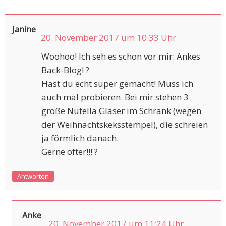
Janine
20. November 2017 um 10:33 Uhr
Woohoo! Ich seh es schon vor mir: Ankes
Back-Blog! ?
Hast du echt super gemacht! Muss ich
auch mal probieren. Bei mir stehen 3
große Nutella Gläser im Schrank (wegen
der Weihnachtskeksstempel), die schreien
ja förmlich danach.
Gerne öfter!!! ?
Antworten
Anke
20. November 2017 um 11:24 Uhr