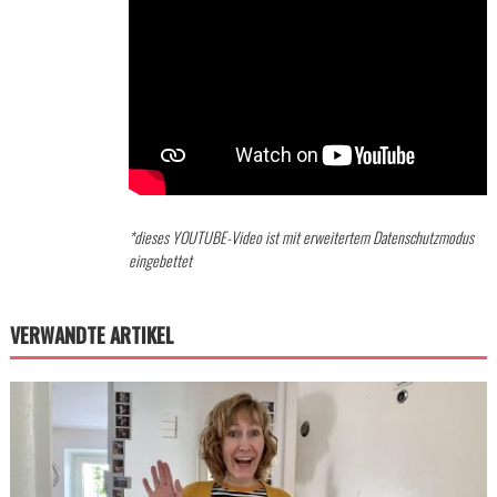
*dieses YOUTUBE-Video ist mit erweitertem Datenschutzmodus
eingebettet
VERWANDTE ARTIKEL