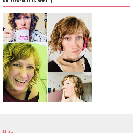
DIE LUW-MUTTI: ANKE ;)
Meta