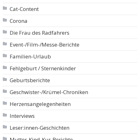
Cat-Content
Corona
Die Frau des Radfahrers
Event-/Film-/Messe-Berichte
Familien-Urlaub
Fehlgeburt / Sternenkinder
Geburtsberichte
Geschwister-/Krümel-Chroniken
Herzensangelegenheiten
Interviews
Leser:innen-Geschichten
Mutter-Kind-Kur-Berichte