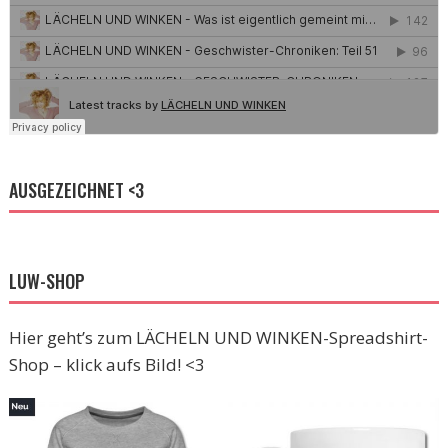
AUSGEZEICHNET <3
LUW-SHOP
Hier geht’s zum LÄCHELN UND WINKEN-Spreadshirt-
Shop – klick aufs Bild! <3