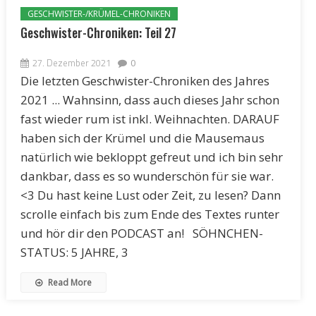
GESCHWISTER-/KRÜMEL-CHRONIKEN
Geschwister-Chroniken: Teil 27
27. Dezember 2021
0
Die letzten Geschwister-Chroniken des Jahres
2021 ... Wahnsinn, dass auch dieses Jahr schon
fast wieder rum ist inkl. Weihnachten. DARAUF
haben sich der Krümel und die Mausemaus
natürlich wie bekloppt gefreut und ich bin sehr
dankbar, dass es so wunderschön für sie war.
<3 Du hast keine Lust oder Zeit, zu lesen? Dann
scrolle einfach bis zum Ende des Textes runter
und hör dir den PODCAST an! SÖHNCHEN-
STATUS: 5 JAHRE, 3
Read More