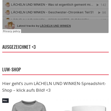
AUSGEZEICHNET <3
LUW-SHOP
Hier geht’s zum LÄCHELN UND WINKEN-Spreadshirt-
Shop – klick aufs Bild! <3