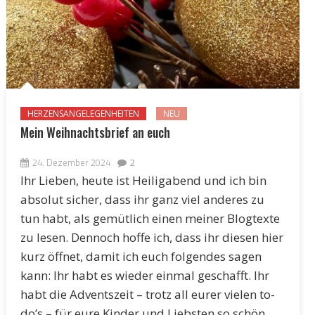
HERZENSANGELEGENHEITEN
NEU
Mein Weihnachtsbrief an euch
24. Dezember 2024
2
Ihr Lieben, heute ist Heiligabend und ich bin
absolut sicher, dass ihr ganz viel anderes zu
tun habt, als gemütlich einen meiner Blogtexte
zu lesen. Dennoch hoffe ich, dass ihr diesen hier
kurz öffnet, damit ich euch folgendes sagen
kann: Ihr habt es wieder einmal geschafft. Ihr
habt die Adventszeit – trotz all eurer vielen to-
do’s – für eure Kinder und Liebsten so schön