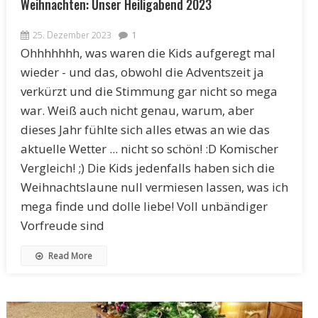
Weihnachten: Unser Heiligabend 2023
25. Dezember 2023
1
Ohhhhhhh, was waren die Kids aufgeregt mal
wieder - und das, obwohl die Adventszeit ja
verkürzt und die Stimmung gar nicht so mega
war. Weiß auch nicht genau, warum, aber
dieses Jahr fühlte sich alles etwas an wie das
aktuelle Wetter ... nicht so schön! :D Komischer
Vergleich! ;) Die Kids jedenfalls haben sich die
Weihnachtslaune null vermiesen lassen, was ich
mega finde und dolle liebe! Voll unbändiger
Vorfreude sind
Read More