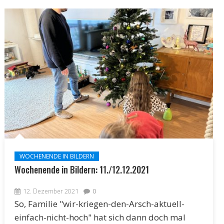
WOCHENENDE IN BILDERN
Wochenende in Bildern: 11./12.12.2021
12. Dezember 2021
0
So, Familie "wir-kriegen-den-Arsch-aktuell-
einfach-nicht-hoch" hat sich dann doch mal