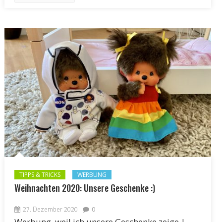
TIPPS & TRICKS
WERBUNG
Weihnachten 2020: Unsere Geschenke :)
27. Dezember 2020
0
Werbung, weil ich unsere Geschenke zeige |