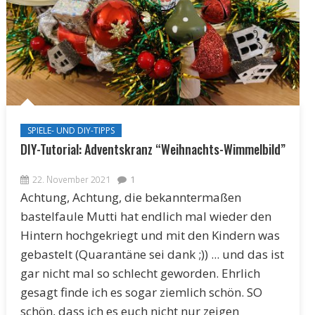
SPIELE- UND DIY-TIPPS
DIY-Tutorial: Adventskranz “Weihnachts-Wimmelbild”
22. November 2021
1
Achtung, Achtung, die bekanntermaßen
bastelfaule Mutti hat endlich mal wieder den
Hintern hochgekriegt und mit den Kindern was
gebastelt (Quarantäne sei dank ;)) ... und das ist
gar nicht mal so schlecht geworden. Ehrlich
gesagt finde ich es sogar ziemlich schön. SO
schön, dass ich es euch nicht nur zeigen