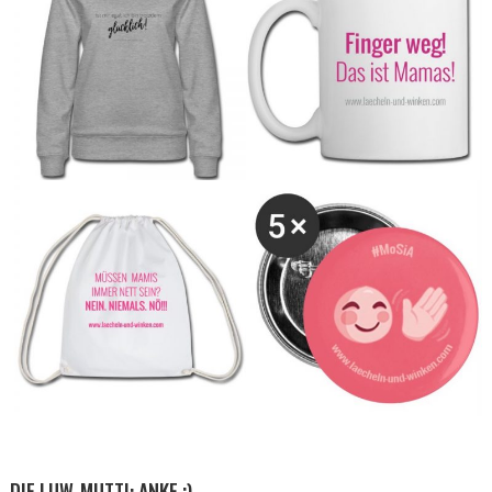
DIE LUW-MUTTI: ANKE ;)