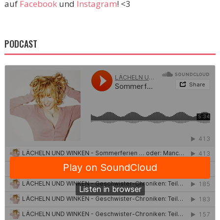
auf
Facebook
und
Instagram
! <3
PODCAST