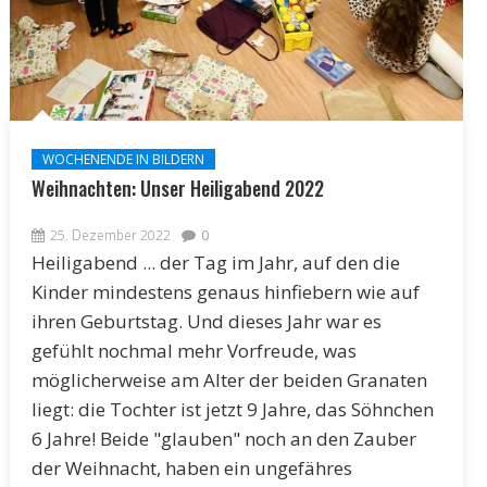
WOCHENENDE IN BILDERN
Weihnachten: Unser Heiligabend 2022
25. Dezember 2022
0
Heiligabend ... der Tag im Jahr, auf den die
Kinder mindestens genaus hinfiebern wie auf
ihren Geburtstag. Und dieses Jahr war es
gefühlt nochmal mehr Vorfreude, was
möglicherweise am Alter der beiden Granaten
liegt: die Tochter ist jetzt 9 Jahre, das Söhnchen
6 Jahre! Beide "glauben" noch an den Zauber
der Weihnacht, haben ein ungefähres