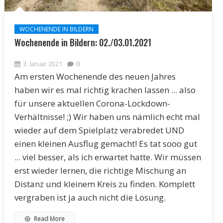
WOCHENENDE IN BILDERN
Wochenende in Bildern: 02./03.01.2021
3. Januar 2021
0
Am ersten Wochenende des neuen Jahres
haben wir es mal richtig krachen lassen ... also
für unsere aktuellen Corona-Lockdown-
Verhältnisse! ;) Wir haben uns nämlich echt mal
wieder auf dem Spielplatz verabredet UND
einen kleinen Ausflug gemacht! Es tat sooo gut
... viel besser, als ich erwartet hatte. Wir müssen
erst wieder lernen, die richtige Mischung an
Distanz und kleinem Kreis zu finden. Komplett
vergraben ist ja auch nicht die Lösung.
Read More