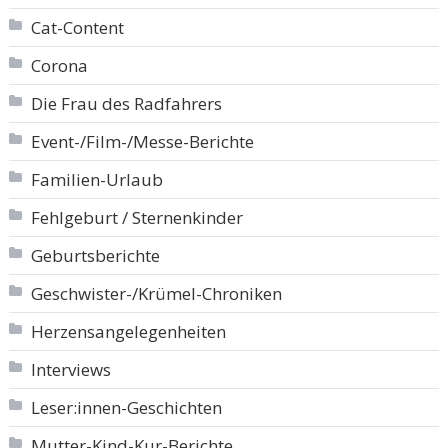
Cat-Content
Corona
Die Frau des Radfahrers
Event-/Film-/Messe-Berichte
Familien-Urlaub
Fehlgeburt / Sternenkinder
Geburtsberichte
Geschwister-/Krümel-Chroniken
Herzensangelegenheiten
Interviews
Leser:innen-Geschichten
Mutter-Kind-Kur-Berichte