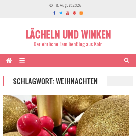
8. August 2026
LÄCHELN UND WINKEN
Der ehrliche FamilienBlog aus Köln
SCHLAGWORT:
WEIHNACHTEN