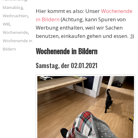
Mamablog
,
Hier kommt es also: Unser
Wochenende
Weihnachten
,
in Bildern
(Achtung, kann Spuren von
WIB
,
Werbung enthalten, weil wir Sachen
Wochenende
,
benutzen, einkaufen gehen und essen. ;))
Wochenende in
Wochenende in Bildern
Bildern
Samstag, der 02.01.2021