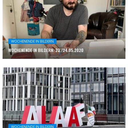
WOCHENENDE IN BILDERN
WOCHENENDE IN BILDERN: 23./24.05.2020
WOCHENENDE IN BILDERN