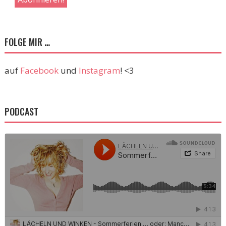
FOLGE MIR …
auf
Facebook
und
Instagram
! <3
PODCAST