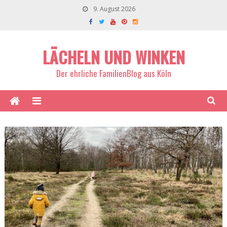
9. August 2026
LÄCHELN UND WINKEN
Der ehrliche FamilienBlog aus Köln