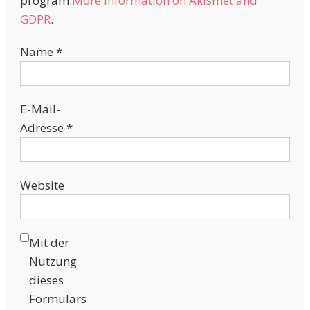
program.
More information on Akismet and
GDPR
.
Name
*
E-Mail-
Adresse
*
Website
Mit der
Nutzung
dieses
Formulars